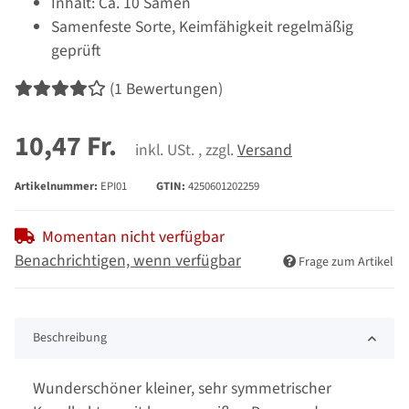
Inhalt: Ca. 10 Samen
Samenfeste Sorte, Keimfähigkeit regelmäßig
geprüft
(1 Bewertungen)
10,47 Fr.
inkl. USt. , zzgl.
Versand
Artikelnummer:
EPI01
GTIN:
4250601202259
Momentan nicht verfügbar
Benachrichtigen, wenn verfügbar
Frage zum Artikel
Beschreibung
Wunderschöner kleiner, sehr symmetrischer