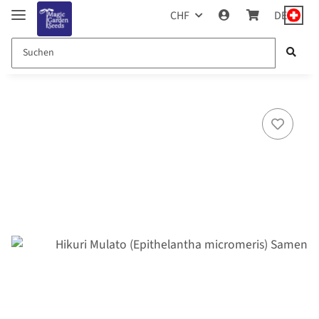
CHF
DE