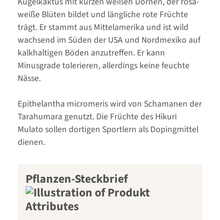
Kugelkaktus mit kurzen weißen Dornen, der rosa-
weiße Blüten bildet und längliche rote Früchte
trägt. Er stammt aus Mittelamerika und ist wild
wachsend im Süden der USA und Nordmexiko auf
kalkhaltigen Böden anzutreffen. Er kann
Minusgrade tolerieren, allerdings keine feuchte
Nässe.
Epithelantha micromeris wird von Schamanen der
Tarahumara genutzt. Die Früchte des Hikuri
Mulato sollen dortigen Sportlern als Dopingmittel
dienen.
Pflanzen-Steckbrief