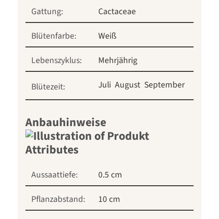
Gattung:
Cactaceae
Blütenfarbe:
Weiß
Lebenszyklus:
Mehrjährig
Juli
August
September
Blütezeit:
Anbauhinweise
Aussaattiefe:
0.5 cm
Pflanzabstand:
10 cm