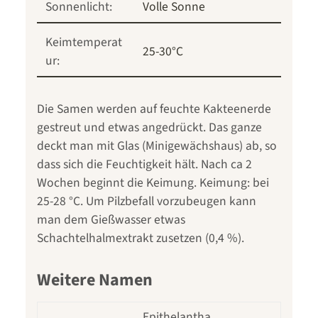
Sonnenlicht:
Volle Sonne
Keimtemperat
25-30°C
ur:
Die Samen werden auf feuchte Kakteenerde
gestreut und etwas angedrückt. Das ganze
deckt man mit Glas (Minigewächshaus) ab, so
dass sich die Feuchtigkeit hält. Nach ca 2
Wochen beginnt die Keimung. Keimung: bei
25-28 °C. Um Pilzbefall vorzubeugen kann
man dem Gießwasser etwas
Schachtelhalmextrakt zusetzen (0,4 %).
Weitere Namen
Epithelantha