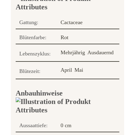
Gattung:
Cactaceae
Blütenfarbe:
Rot
Mehrjährig
Ausdauernd
Lebenszyklus:
April
Mai
Blütezeit:
Anbauhinweise
Aussaattiefe:
0 cm