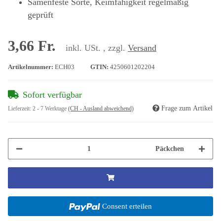
Samenfeste Sorte, Keimfähigkeit regelmäßig
geprüft
3,66 Fr.
inkl. USt. , zzgl.
Versand
Artikelnummer:
ECH03
GTIN:
4250601202204
Sofort verfügbar
Frage zum Artikel
Lieferzeit:
2 - 7 Werktage
(CH - Ausland abweichend)
Päckchen
Consent erteilen