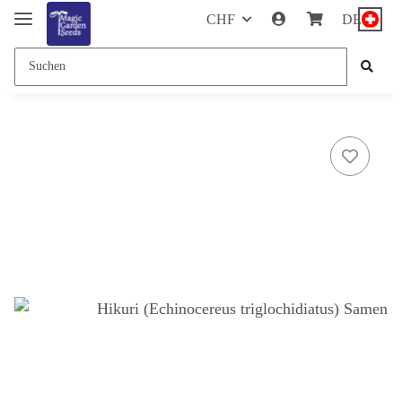
CHF
DE