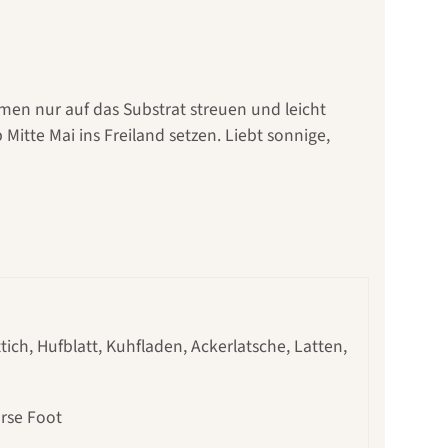
amen nur auf das Substrat streuen und leicht
Mitte Mai ins Freiland setzen. Liebt sonnige,
attich, Hufblatt, Kuhfladen, Ackerlatsche, Latten,
orse Foot