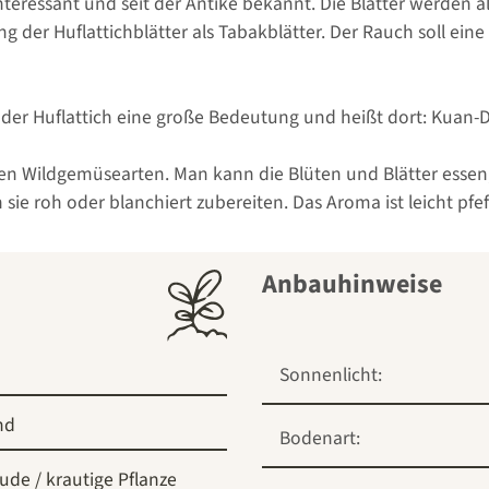
interessant und seit der Antike bekannt. Die Blätter werden a
 der Huflattichblätter als Tabakblätter. Der Rauch soll ein
t der Huflattich eine große Bedeutung und heißt dort: Kuan
den Wildgemüsearten. Man kann die Blüten und Blätter essen, 
sie roh oder blanchiert zubereiten. Das Aroma ist leicht pfeff
Anbauhinweise
Sonnenlicht:
nd
Bodenart:
ude / krautige Pflanze