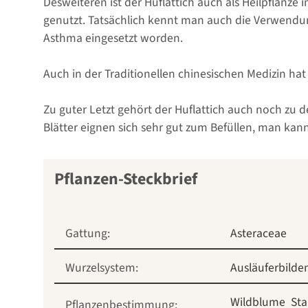
Desweiteren ist der Huflattich auch als Heilpflanze 
genutzt. Tatsächlich kennt man auch die Verwendung
Asthma eingesetzt worden.
Auch in der Traditionellen chinesischen Medizin ha
Zu guter Letzt gehört der Huflattich auch noch zu 
Blätter eignen sich sehr gut zum Befüllen, man kann 
Pflanzen-Steckbrief
Gattung:
Asteraceae
Wurzelsystem:
Ausläuferbilde
Wildblume
Sta
Pflanzenbestimmung: