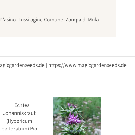
iè D'asino, Tussilagine Comune, Zampa di Mula
@magicgardenseeds.de | https://www.magicgardenseeds.de