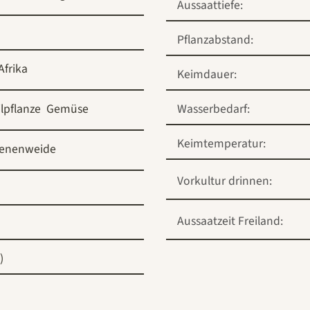
Aussaattiefe:
Pflanzabstand:
Afrika
Keimdauer:
lpflanze
Gemüse
Wasserbedarf:
Keimtemperatur:
ienenweide
Vorkultur drinnen:
Aussaatzeit Freiland:
)