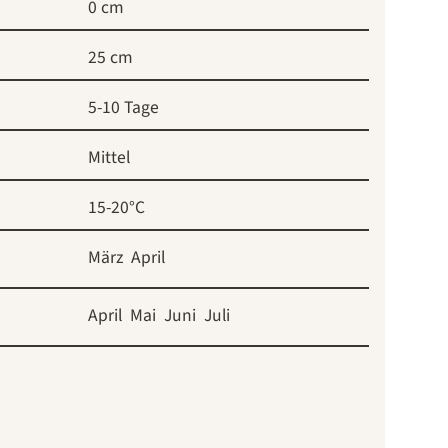
0 cm
25 cm
5-10 Tage
Mittel
15-20°C
März
April
April
Mai
Juni
Juli