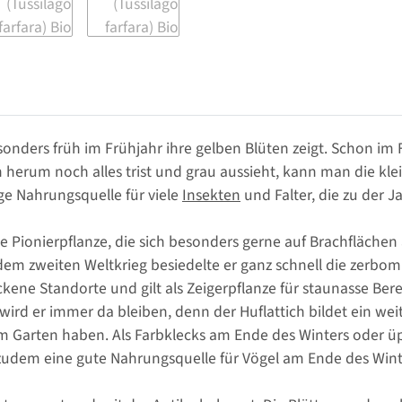
esonders früh im Frühjahr ihre gelben Blüten zeigt. Schon im
 herum noch alles trist und grau aussieht, kann man die k
ige Nahrungsquelle für viele
Insekten
und Falter, die zu der 
e Pionierpflanze, die sich besonders gerne auf Brachflächen 
em zweiten Weltkrieg besiedelte er ganz schnell die zerbo
kene Standorte und gilt als Zeigerpflanze für staunasse Be
 wird er immer da bleiben, denn der Huflattich bildet ein we
 Garten haben. Als Farbklecks am Ende des Winters oder üpp
zudem eine gute Nahrungsquelle für Vögel am Ende des Wint