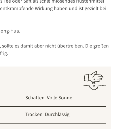
ls Tee oder Saft als schleimlösendes Hustenmittel
e entkrampfende Wirkung haben und ist gezielt bei
-Dong-Hua.
sollte es damit aber nicht übertreiben. Die großen
rig.
Schatten
Volle Sonne
Trocken
Durchlässig