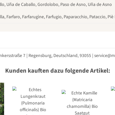
allo, Uña de Caballo, Gordolobo, Paso de Asno, Uña de Asno
la, Farfaro, Farfarugìne, Farfugio, Paparacchio, Pataccio, P
nkersstraße 7 | Regensburg, Deutschland, 93055 | service
Kunden kauften dazu folgende Artikel: