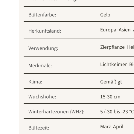
Blütenfarbe:
Gelb
Europa
Asien
Herkunftsland:
Zierpflanze
Hei
Verwendung:
Lichtkeimer
B
Merkmale:
Klima:
Gemäßigt
Wuchshöhe:
15-30 cm
Winterhärtezonen (WHZ):
5 (-30 bis -23 °C
März
April
Blütezeit: