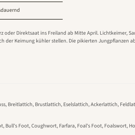
sdauernd
 oder Direktsaat ins Freiland ab Mitte April. Lichtkeimer, S
 der Keimung kühler stellen. Die pikierten Jungpflanzen ab 
s, Breitlattich, Brustlattich, Eselslattich, Ackerlattich, Feldl
ot, Bull's Foot, Coughwort, Farfara, Foal's Foot, Foalswort, H