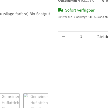
Artikelnummer:
TUS01-BIO
GTI
Sofort verfügbar
Lieferzeit:
2 - 7 Werktage
(CH - Ausland a
Päckch