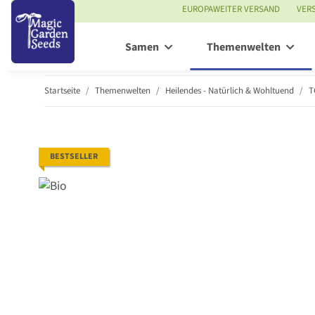
EUROPAWEITER VERSAND
VER
Samen
Themenwelten
Startseite
Themenwelten
Heilendes - Natürlich & Wohltuend
T
BESTSELLER