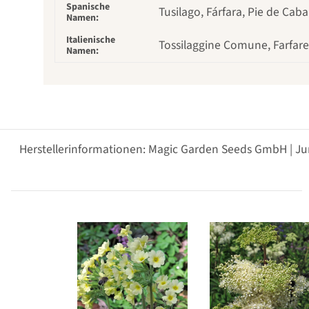
Spanische
Tusilago, Fárfara, Pie de Cab
Namen:
Italienische
Tossilaggine Comune, Farfarel
Namen:
Herstellerinformationen: Magic Garden Seeds GmbH | Ju