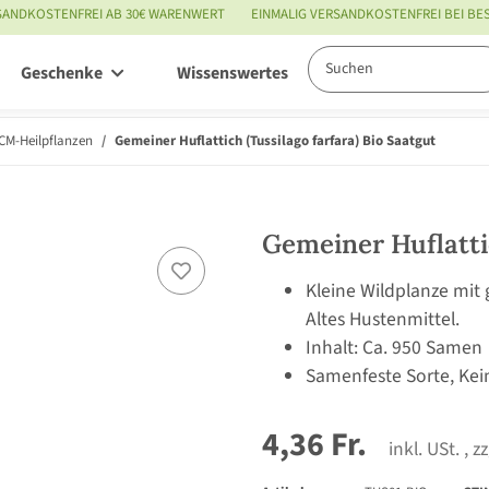
SANDKOSTENFREI AB 30€ WARENWERT
EINMALIG VERSANDKOSTENFREI BEI B
Geschenke
Wissenswertes
Service
CM-Heilpflanzen
Gemeiner Huflattich (Tussilago farfara) Bio Saatgut
Gemeiner Huflattic
Kleine Wildplanze mit 
Altes Hustenmittel.
Inhalt: Ca. 950 Samen
Samenfeste Sorte, Kei
4,36 Fr.
inkl. USt. , z