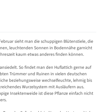
 Februar sieht man die schuppigen Blütenstiele, die
leinen, leuchtenden Sonnen in Bodennähe garnicht
Jahreszeit kaum etwas anderes finden können.
ansiedelt. So findet man den Huflattich gerne auf
mbten Trümmer und Ruinen in vielen deutschen
reiche beziehungsweise wechselfeuchte, lehmig bis
itreichendes Wurzelsystem mit Ausläufern aus.
ige Insektenweide ist diese Pflanze einfach nicht
ers.