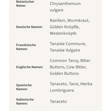
Botanischer
Chrysanthemum
Name:
vulgare
Rainfarn, Wurmkraut,
Gülden Knöpfle,
Deutsche Namen:
Westenknöpfe
Tanaisie Commune,
Französische
Namen:
Tanaisie Vulgaire
Common Tansy, Bitter
Buttons, Cow Bitter,
Englische Namen:
Golden Buttons
Tanaceto, Tansi, Hierba
Spanische
Namen:
Lombriguera
Italienische
Tanaceto
Namen: