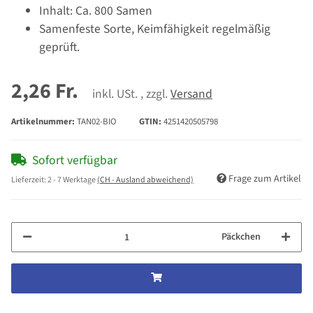
Inhalt: Ca. 800 Samen
Samenfeste Sorte, Keimfähigkeit regelmäßig
geprüft.
2,26 Fr.
inkl. USt. , zzgl.
Versand
Artikelnummer:
TAN02-BIO
GTIN:
4251420505798
Sofort verfügbar
Frage zum Artikel
Lieferzeit:
2 - 7 Werktage
(CH - Ausland abweichend)
Päckchen