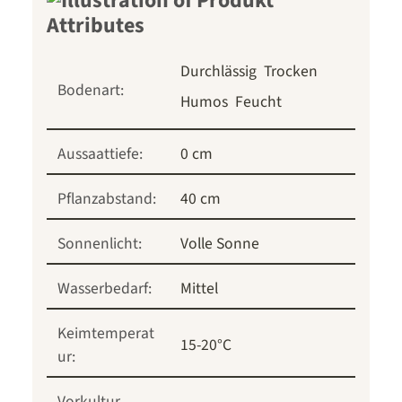
Durchlässig
Trocken
Bodenart:
Humos
Feucht
Aussaattiefe:
0 cm
Pflanzabstand:
40 cm
Sonnenlicht:
Volle Sonne
Wasserbedarf:
Mittel
Keimtemperat
15-20°C
ur:
Vorkultur