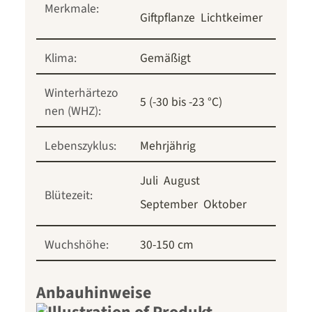
Merkmale:
Giftpflanze
Lichtkeimer
Klima:
Gemäßigt
Winterhärtezo
5 (-30 bis -23 °C)
nen (WHZ):
Lebenszyklus:
Mehrjährig
Juli
August
Blütezeit:
September
Oktober
Wuchshöhe:
30-150 cm
Anbauhinweise