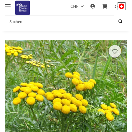
CHF
DE