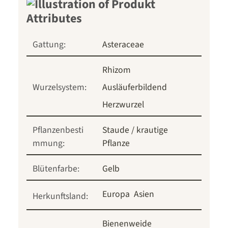
Gattung:
Asteraceae
Rhizom
Wurzelsystem:
Ausläuferbildend
Herzwurzel
Pflanzenbesti
Staude / krautige
mmung:
Pflanze
Blütenfarbe:
Gelb
Europa
Asien
Herkunftsland:
Bienenweide