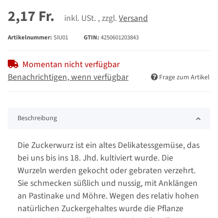
2,17 Fr.
inkl. USt. , zzgl.
Versand
Artikelnummer:
SIU01
GTIN:
4250601203843
Momentan nicht verfügbar
Benachrichtigen, wenn verfügbar
Frage zum Artikel
Beschreibung
Die Zuckerwurz ist ein altes Delikatessgemüse, das
bei uns bis ins 18. Jhd. kultiviert wurde. Die
Wurzeln werden gekocht oder gebraten verzehrt.
Sie schmecken süßlich und nussig, mit Anklängen
an Pastinake und Möhre. Wegen des relativ hohen
natürlichen Zuckergehaltes wurde die Pflanze