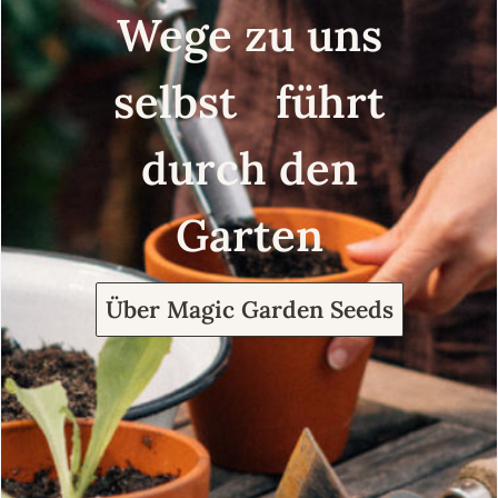
Wege zu uns
selbst führt
durch den
Garten
Über Magic Garden Seeds