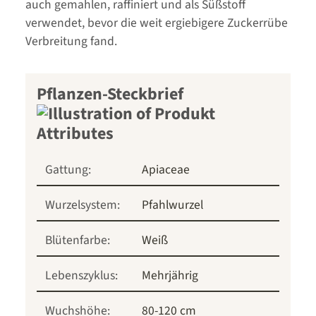
auch gemahlen, raffiniert und als Süßstoff
verwendet, bevor die weit ergiebigere Zuckerrübe
Verbreitung fand.
Pflanzen-Steckbrief
Gattung:
Apiaceae
Wurzelsystem:
Pfahlwurzel
Blütenfarbe:
Weiß
Lebenszyklus:
Mehrjährig
Wuchshöhe:
80-120 cm