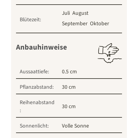
Juli
August
Blütezeit:
September
Oktober
Anbauhinweise
Aussaattiefe:
0.5 cm
Pflanzabstand:
30 cm
Reihenabstand
30 cm
:
Sonnenlicht:
Volle Sonne