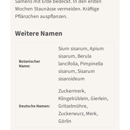
Samens mit Erde bedeckt. In den ersten
Wochen Staunässe vermeiden. Kräftige
Pflänzchen auspflanzen.
Weitere Namen
Sium sisarum, Apium
sisarum, Berula
Botanischer
lancifolia, Pimpinella
Name:
sisarum, Sisarum
sisaroideum
Zuckermerk,
Klingelrüblein, Gierlein,
Gritzelmöhre,
Deutsche Namen:
Zuckerwurz, Merk,
Görlin