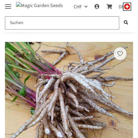
CHF
DE