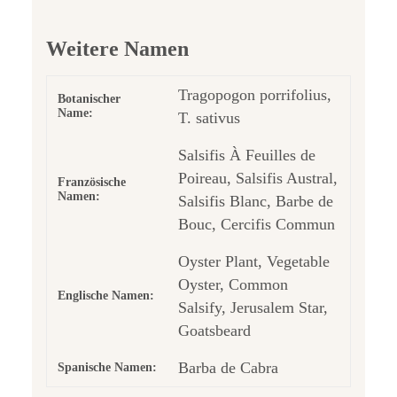
Weitere Namen
Tragopogon porrifolius,
Botanischer
Name:
T. sativus
Salsifis À Feuilles de
Poireau, Salsifis Austral,
Französische
Namen:
Salsifis Blanc, Barbe de
Bouc, Cercifis Commun
Oyster Plant, Vegetable
Oyster, Common
Englische Namen:
Salsify, Jerusalem Star,
Goatsbeard
Barba de Cabra
Spanische Namen: