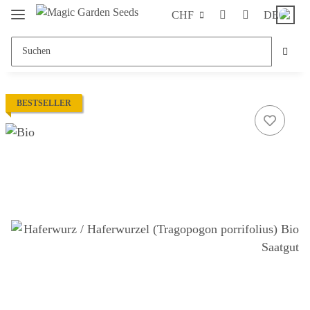
CHF
DE
BESTSELLER