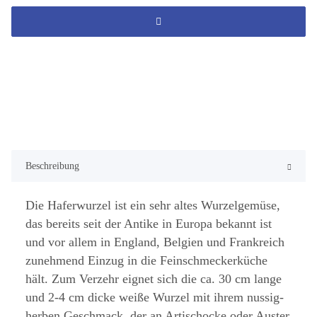
Beschreibung
Die Haferwurzel ist ein sehr altes Wurzelgemüse,
das bereits seit der Antike in Europa bekannt ist
und vor allem in England, Belgien und Frankreich
zunehmend Einzug in die Feinschmeckerküche
hält. Zum Verzehr eignet sich die ca. 30 cm lange
und 2-4 cm dicke weiße Wurzel mit ihrem nussig-
herben Geschmack, der an Artischocke oder Auster