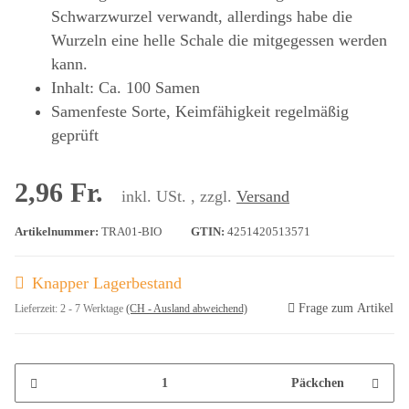
Schwarzwurzel verwandt, allerdings habe die
Wurzeln eine helle Schale die mitgegessen werden
kann.
Inhalt: Ca. 100 Samen
Samenfeste Sorte, Keimfähigkeit regelmäßig
geprüft
2,96 Fr.
inkl. USt. , zzgl.
Versand
Artikelnummer:
TRA01-BIO
GTIN:
4251420513571
Knapper Lagerbestand
Frage zum Artikel
Lieferzeit:
2 - 7 Werktage
(CH - Ausland abweichend)
Päckchen