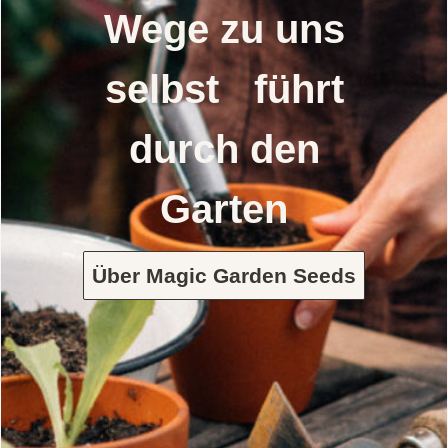
Wege zu uns
selbst führt
durch den
Garten
Über Magic Garden Seeds