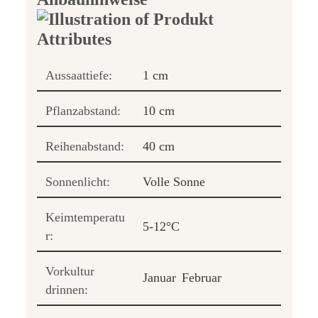
Aussaattiefe:
1 cm
Pflanzabstand:
10 cm
Reihenabstand:
40 cm
Sonnenlicht:
Volle Sonne
Keimtemperatu
5-12°C
r:
Vorkultur
Januar
Februar
drinnen: