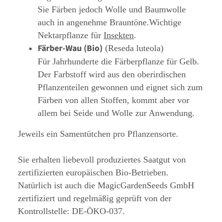
Sie Färben jedoch Wolle und Baumwolle
auch in angenehme Brauntöne.Wichtige
Nektarpflanze für
Insekten
.
Färber-Wau (Bio)
(Reseda luteola)
Für Jahrhunderte die Färberpflanze für Gelb.
Der Farbstoff wird aus den oberirdischen
Pflanzenteilen gewonnen und eignet sich zum
Färben von allen Stoffen, kommt aber vor
allem bei Seide und Wolle zur Anwendung.
Jeweils ein Samentütchen pro Pflanzensorte.
Sie erhalten liebevoll produziertes Saatgut von
zertifizierten europäischen Bio-Betrieben.
Natürlich ist auch die MagicGardenSeeds GmbH
zertifiziert und regelmäßig geprüft von der
Kontrollstelle: DE-ÖKO-037.