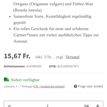
Oregano (Origanum vulgare) und Färber-Wau
(Reseda luteola)
Samenfeste Sorte, Keimfähigkeit regelmäßig
geprüft
Ein tolles Geschenk für neue und erfahrene
Gärtner*innen mit vielen ausführlichen Tipps zur
Aussaat.
15,67 Fr.
inkl. USt. , zzgl.
Versand
Artikelnummer:
GTIN:
A-ST00183
4251420507471
Sofort verfügbar
Frage zum Artikel
Lieferzeit:
2 - 7 Werktage
(CH - Ausland abweichend)
Stk