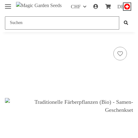
CHF
DE