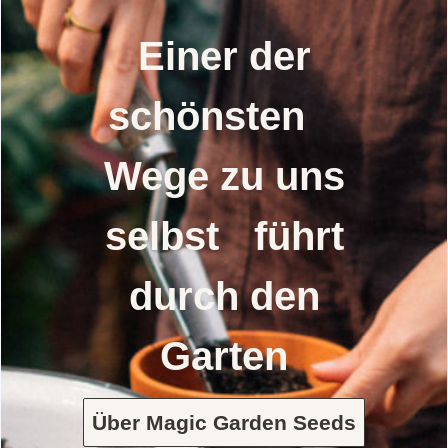
Einer der
schönsten
Wege zu uns
selbst führt
durch den
Garten
Über Magic Garden Seeds