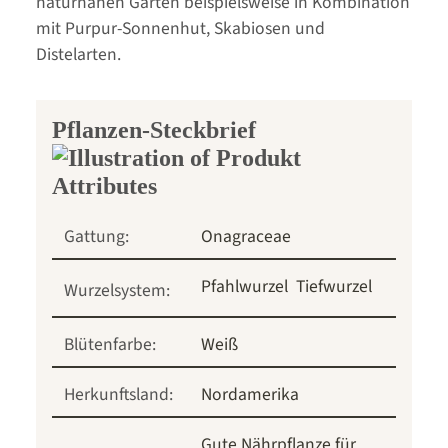
naturnahen Garten beispielsweise in Kombination
mit Purpur-Sonnenhut, Skabiosen und
Distelarten.
Pflanzen-Steckbrief
Gattung:
Onagraceae
Pfahlwurzel
Tiefwurzel
Wurzelsystem:
Blütenfarbe:
Weiß
Herkunftsland:
Nordamerika
Gute Nährpflanze für