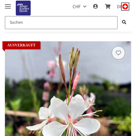
CHF
DE
AUSVERKAUFT