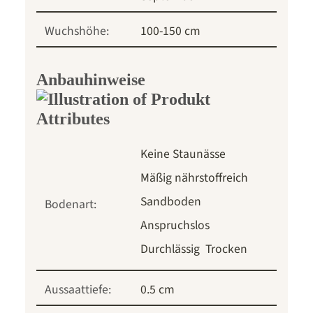
Wuchshöhe:
100-150 cm
Anbauhinweise
Keine Staunässe
Mäßig nährstoffreich
Sandboden
Bodenart:
Anspruchslos
Durchlässig
Trocken
Aussaattiefe:
0.5 cm