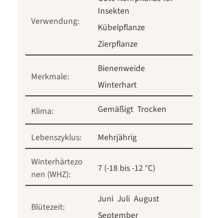
Insekten
Verwendung:
Kübelpflanze
Zierpflanze
Bienenweide
Merkmale:
Winterhart
Gemäßigt
Trocken
Klima:
Lebenszyklus:
Mehrjährig
Winterhärtezo
7 (-18 bis -12 °C)
nen (WHZ):
Juni
Juli
August
Blütezeit:
September