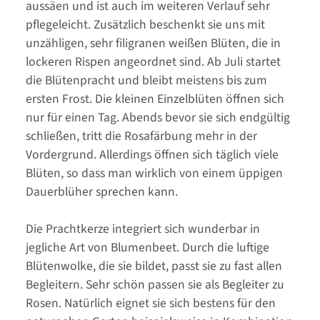
aussäen und ist auch im weiteren Verlauf sehr
pflegeleicht. Zusätzlich beschenkt sie uns mit
unzähligen, sehr filigranen weißen Blüten, die in
lockeren Rispen angeordnet sind. Ab Juli startet
die Blütenpracht und bleibt meistens bis zum
ersten Frost. Die kleinen Einzelblüten öffnen sich
nur für einen Tag. Abends bevor sie sich endgültig
schließen, tritt die Rosafärbung mehr in der
Vordergrund. Allerdings öffnen sich täglich viele
Blüten, so dass man wirklich von einem üppigen
Dauerblüher sprechen kann.
Die Prachtkerze integriert sich wunderbar in
jegliche Art von Blumenbeet. Durch die luftige
Blütenwolke, die sie bildet, passt sie zu fast allen
Begleitern. Sehr schön passen sie als Begleiter zu
Rosen. Natürlich eignet sie sich bestens für den