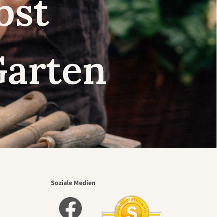
lbst
Garten
Soziale Medien