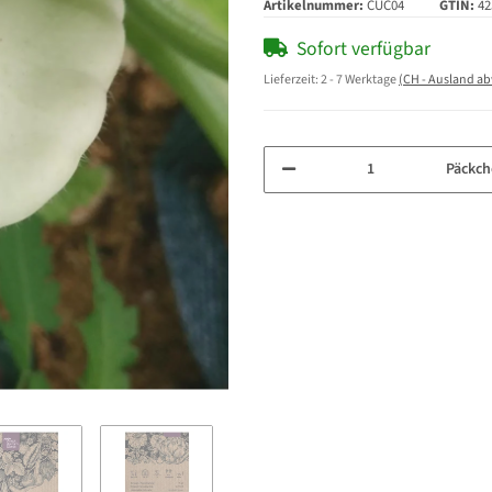
Artikelnummer:
CUC04
GTIN:
42
Sofort verfügbar
Lieferzeit:
2 - 7 Werktage
(CH - Ausland a
Päckch