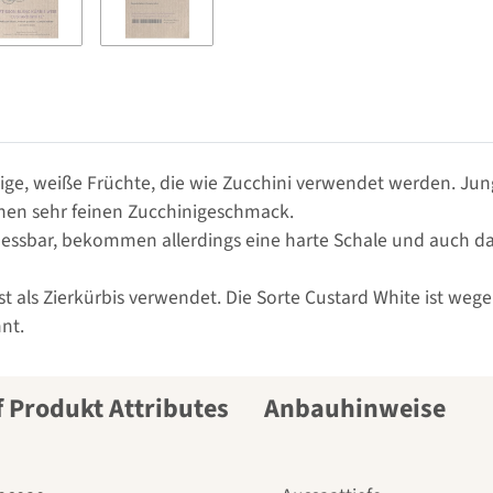
örmige, weiße Früchte, die wie Zucchini verwendet werden. J
nen sehr feinen Zucchinigeschmack.
 essbar, bekommen allerdings eine harte Schale und auch das 
st als Zierkürbis verwendet. Die Sorte Custard White ist weg
nt.
Anbauhinweise