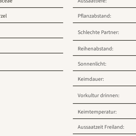
aceae
Aussaattiefe:
zel
Pflanzabstand:
Schlechte Partner:
Reihenabstand:
Sonnenlicht:
Keimdauer:
Vorkultur drinnen:
Keimtemperatur:
Aussaatzeit Freiland: