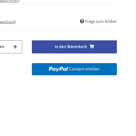
50601201917
Frage zum Artikel
bweichend)
en
In den Warenkorb
Consent erteilen