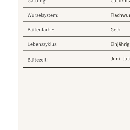
Gattung:
Cucurbit
Wurzelsystem:
Flachwur
Blütenfarbe:
Gelb
Lebenszyklus:
Einjährig
Juni
Juli
Blütezeit: