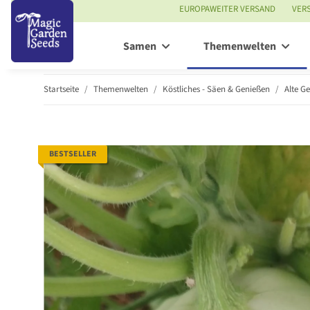
EUROPAWEITER VERSAND
VER
Samen
Themenwelten
Startseite
Themenwelten
Köstliches - Säen & Genießen
Alte G
BESTSELLER