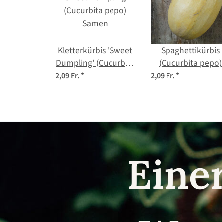
Kletterkürbis 'Sweet
Spaghettikürbis
Dumpling' (Cucurbita
(Cucurbita pepo)
pepo) Samen
Samen
2,09 Fr.
*
2,09 Fr.
*
Eine