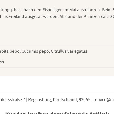
rtungsphase nach den Eisheiligen im Mai auspflanzen. Beim 
ins Freiland ausgesät werden. Abstand der Pflanzen ca. 50-8
bita pepo, Cucumis pepo, Citrullus variegatus
sh
nkersstraße 7 | Regensburg, Deutschland, 93055 | service