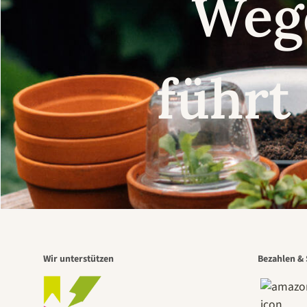
Weg
führt
Wir unterstützen
Bezahlen & 