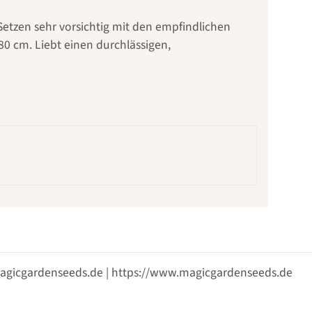
Setzen sehr vorsichtig mit den empfindlichen
0 cm. Liebt einen durchlässigen,
@magicgardenseeds.de | https://www.magicgardenseeds.de