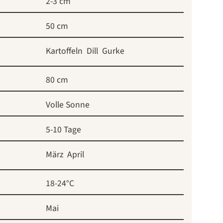
2-3 cm
50 cm
Kartoffeln
Dill
Gurke
80 cm
Volle Sonne
5-10 Tage
März
April
18-24°C
Mai