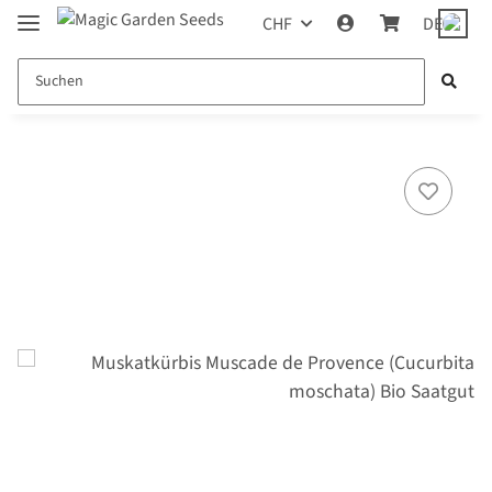
CHF
DE