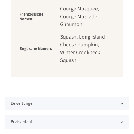
Courge Musquée,
Französische
Courge Muscade,
Namen:
Giraumon
Squash, Long Island
Cheese Pumpkin,
Englische Namen:
Winter Crookneck
Squash
Bewertungen
Preisverlauf