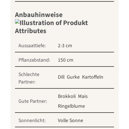
Anbauhinweise
Aussaattiefe:
2-3 cm
Pflanzabstand:
150 cm
Schlechte
Dill
Gurke
Kartoffeln
Partner:
Brokkoli
Mais
Gute Partner:
Ringelblume
Sonnenlicht:
Volle Sonne