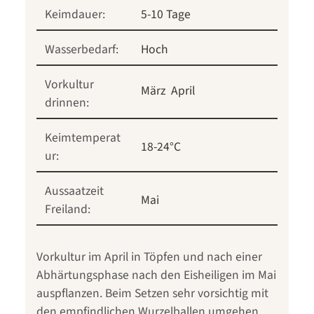
Keimdauer:
5-10 Tage
Wasserbedarf:
Hoch
Vorkultur
März
April
drinnen:
Keimtemperat
18-24°C
ur:
Aussaatzeit
Mai
Freiland:
Vorkultur im April in Töpfen und nach einer
Abhärtungsphase nach den Eisheiligen im Mai
auspflanzen. Beim Setzen sehr vorsichtig mit
den empfindlichen Wurzelballen umgehen.