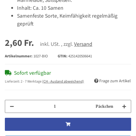
Marmelade, Süßspeisen.
Inhalt: Ca. 10 Samen
Samenfeste Sorte, Keimfähigkeit regelmäßig
geprüft
2,60 Fr.
inkl. USt. , zzgl.
Versand
Artikelnummer:
1027-BIO
GTIN:
4251420506641
Sofort verfügbar
Frage zum Artikel
Lieferzeit:
2 - 7 Werktage
(CH - Ausland abweichend)
Päckchen