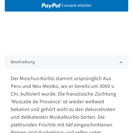
Consent erteilen
Beschreibung
Der Moschus-Kürbis stammt ursprünglich Aus
Peru und Neu-Mexiko, wo er bereits um 3000 v.
Chr. kultiviert wurde. Die französische Züchtung
'Muscade de Provence' ist wieder weltweit
bekannt und gehört wohl zu den dekorativsten
und delikatesten Muskatkürbis-Sorten. Die
plattrunden Früchte mit tief eingeschnittenen
Rippen sind dunkelgrün und reifen unter