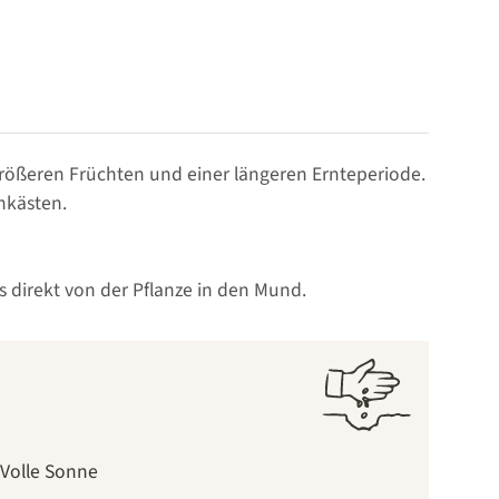
größeren Früchten und einer längeren Ernteperiode.
nkästen.
s direkt von der Pflanze in den Mund.
Volle Sonne