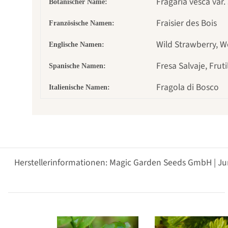
Fragaria vesca var
Botanischer Name:
Fraisier des Bois
Französische Namen:
Wild Strawberry, W
Englische Namen:
Fresa Salvaje, Fruti
Spanische Namen:
Fragola di Bosco
Italienische Namen:
Herstellerinformationen: Magic Garden Seeds GmbH | Ju