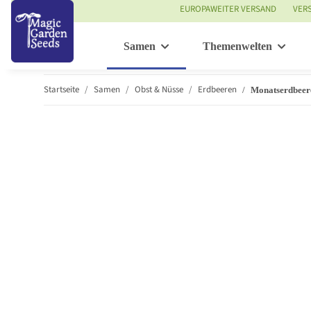
EUROPAWEITER VERSAND
VER
Samen
Themenwelten
Startseite
Samen
Obst & Nüsse
Erdbeeren
Monatserdbeere