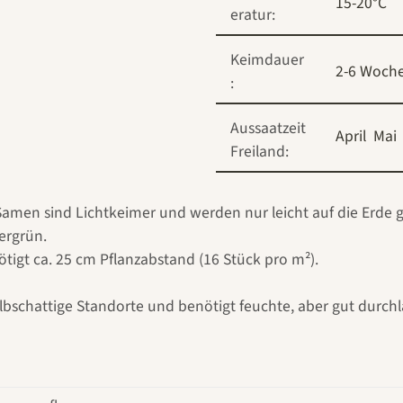
15-20°C
eratur:
Keimdauer
2-6 Woch
:
Aussaatzeit
April
Mai
Freiland:
 Samen sind Lichtkeimer und werden nur leicht auf die Erde
ergrün.
tigt ca. 25 cm Pflanzabstand (16 Stück pro m²).
lbschattige Standorte und benötigt feuchte, aber gut durch