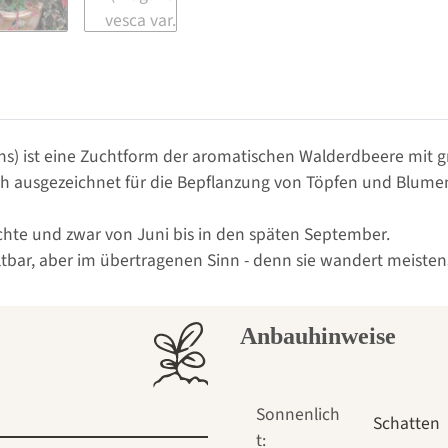
ns) ist eine Zuchtform der aromatischen Walderdbeere mit 
uch ausgezeichnet für die Bepflanzung von Töpfen und Blume
chte und zwar von Juni bis in den späten September.
ltbar, aber im übertragenen Sinn - denn sie wandert meisten
Anbauhinweise
Sonnenlich
Schatten
t: