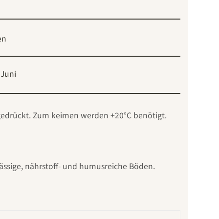
en
Juni
 gedrückt. Zum keimen werden +20°C benötigt.
lässige, nährstoff- und humusreiche Böden.