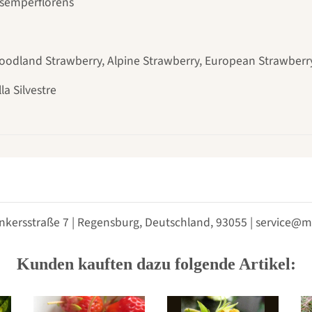
. semperflorens
oodland Strawberry, Alpine Strawberry, European Strawberry,
lla Silvestre
nkersstraße 7 | Regensburg, Deutschland, 93055 | service
Kunden kauften dazu folgende Artikel: