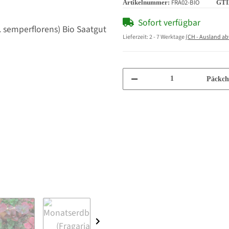
FRA02-BIO
Artikelnummer:
GTI
Sofort verfügbar
Lieferzeit:
2 - 7 Werktage
(CH - Ausland a
Päckch