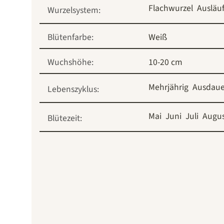
Flachwurzel
Ausläu
Wurzelsystem:
Blütenfarbe:
Weiß
Wuchshöhe:
10-20 cm
Mehrjährig
Ausdau
Lebenszyklus:
Mai
Juni
Juli
Augu
Blütezeit: