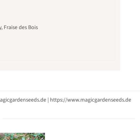
 Fraise des Bois
@magicgardenseeds.de | https://www.magicgardenseeds.de