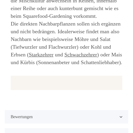
die Mischkultur abwechseln in Reihen, innerhalb
einer Reihe oder auch kunterbunt gemischt wie es
beim Squarefood-Gardening vorkommt.
Die direkten Nachbarpflanzen sollen sich ergänzen
und nicht bedrängen. Idealerweise findet man also
Nachbarn wie beispielsweise Möhre und Salat
(Tiefwurzler und Flachwurzler) oder Kohl und
Erbsen (
Starkzehrer
und
Schwachzehrer
) oder Mais
und Kürbis (Sonnenanbeter und Schattenliebhaber).
Bewertungen