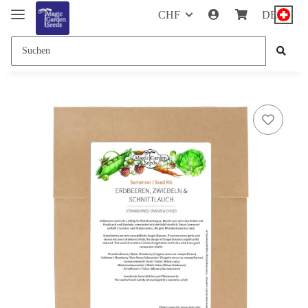
CHF
DE