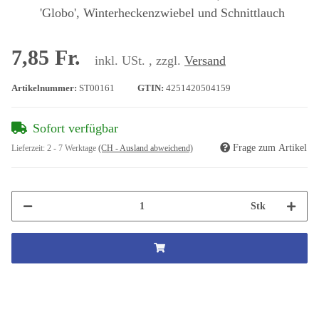
'Globo', Winterheckenzwiebel und Schnittlauch
7,85 Fr.
inkl. USt. , zzgl.
Versand
Artikelnummer:
ST00161
GTIN:
4251420504159
Sofort verfügbar
Frage zum Artikel
Lieferzeit:
2 - 7 Werktage
(CH - Ausland abweichend)
Stk