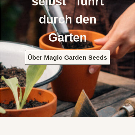
selbst führt
durch den
Garten
Über Magic Garden Seeds