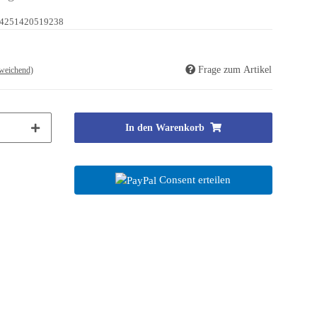
4251420519238
Frage zum Artikel
weichend)
In den Warenkorb
Consent erteilen