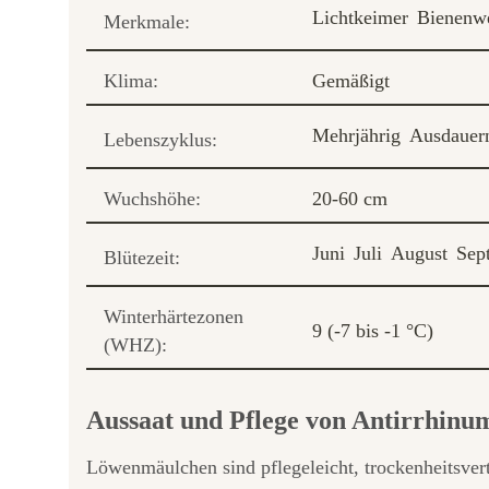
Lichtkeimer
Bienenw
Merkmale:
Klima:
Gemäßigt
Mehrjährig
Ausdauer
Lebenszyklus:
Wuchshöhe:
20-60 cm
Juni
Juli
August
Sep
Blütezeit:
Winterhärtezonen
9 (-7 bis -1 °C)
(WHZ):
Aussaat und Pflege von Antirrhinu
Löwenmäulchen sind pflegeleicht, trockenheitsvert