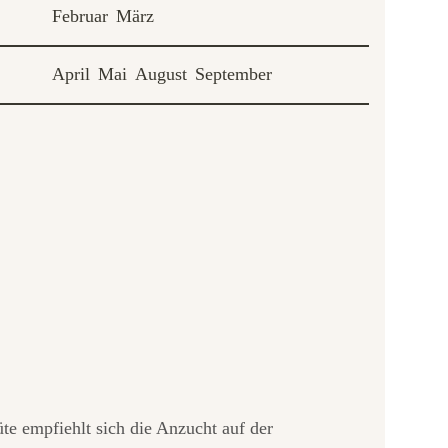
Februar
März
April
Mai
August
September
te empfiehlt sich die Anzucht auf der