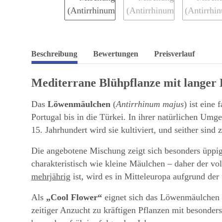
Beschreibung
Bewertungen
Preisverlauf
Mediterrane Blühpflanze mit langer 
Das
Löwenmäulchen
(
Antirrhinum majus
) ist eine
Portugal bis in die Türkei. In ihrer natürlichen Um
15. Jahrhundert wird sie kultiviert, und seither sind
Die angebotene Mischung zeigt sich besonders üppig
charakteristisch wie kleine Mäulchen – daher der v
mehrjährig
ist, wird es in Mitteleuropa aufgrund de
Als
„Cool Flower“
eignet sich das Löwenmäulchen id
zeitiger Anzucht zu kräftigen Pflanzen mit besonder