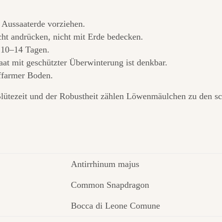
 Aussaaterde vorziehen.
cht andrücken, nicht mit Erde bedecken.
10–14 Tagen.
at mit geschützter Überwinterung ist denkbar.
offarmer Boden.
 Blütezeit und der Robustheit zählen Löwenmäulchen zu den 
Antirrhinum majus
Common Snapdragon
Bocca di Leone Comune