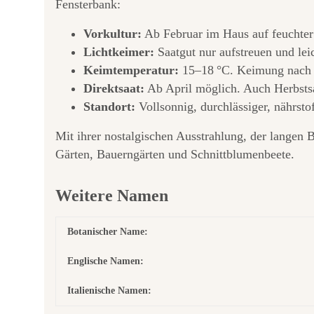
Fensterbank:
Vorkultur:
Ab Februar im Haus auf feuchter
Lichtkeimer:
Saatgut nur aufstreuen und lei
Keimtemperatur:
15–18 °C. Keimung nach 
Direktsaat:
Ab April möglich. Auch Herbstsa
Standort:
Vollsonnig, durchlässiger, nährst
Mit ihrer nostalgischen Ausstrahlung, der langen
Gärten, Bauerngärten und Schnittblumenbeete.
Weitere Namen
Botanischer Name:
Englische Namen:
Italienische Namen: