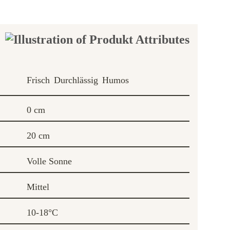
Frisch
Durchlässig
Humos
0 cm
20 cm
Volle Sonne
Mittel
10-18°C