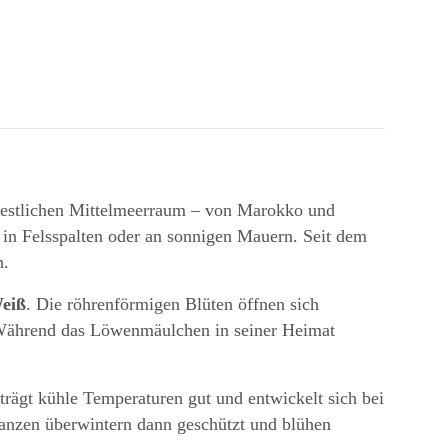
m westlichen Mittelmeerraum – von Marokko und
, in Felsspalten oder an sonnigen Mauern. Seit dem
n.
Weiß
. Die röhrenförmigen Blüten öffnen sich
. Während das Löwenmäulchen in seiner Heimat
trägt kühle Temperaturen gut und entwickelt sich bei
flanzen überwintern dann geschützt und blühen