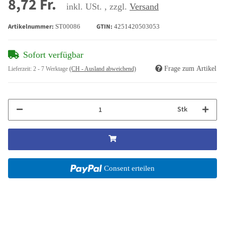
8,72 Fr.
inkl. USt. , zzgl.
Versand
Artikelnummer:
GTIN:
ST00086
4251420503053
Sofort verfügbar
Frage zum Artikel
Lieferzeit:
2 - 7 Werktage
(CH - Ausland abweichend)
Stk
Consent erteilen