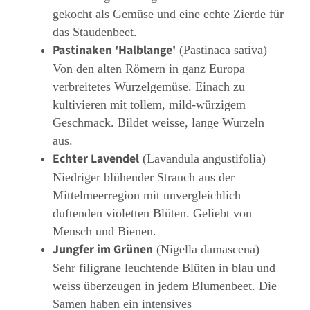
gekocht als Gemüse und eine echte Zierde für
das Staudenbeet.
Pastinaken 'Halblange'
(Pastinaca sativa)
Von den alten Römern in ganz Europa
verbreitetes Wurzelgemüse. Einach zu
kultivieren mit tollem, mild-würzigem
Geschmack. Bildet weisse, lange Wurzeln
aus.
Echter Lavendel
(Lavandula angustifolia)
Niedriger blühender Strauch aus der
Mittelmeerregion mit unvergleichlich
duftenden violetten Blüten. Geliebt von
Mensch und Bienen.
Jungfer im Grünen
(Nigella damascena)
Sehr filigrane leuchtende Blüten in blau und
weiss überzeugen in jedem Blumenbeet. Die
Samen haben ein intensives