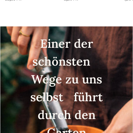
Einer der
schönsten
Wege zu uns
selbst führt
durch den
Garten