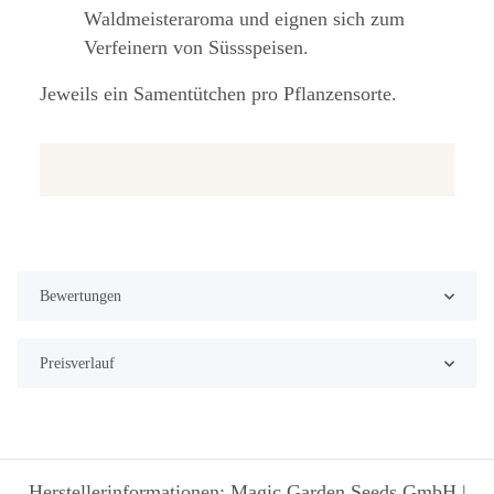
Waldmeisteraroma und eignen sich zum
Verfeinern von Süssspeisen.
Jeweils ein Samentütchen pro Pflanzensorte.
Bewertungen
Preisverlauf
Herstellerinformationen: Magic Garden Seeds GmbH |