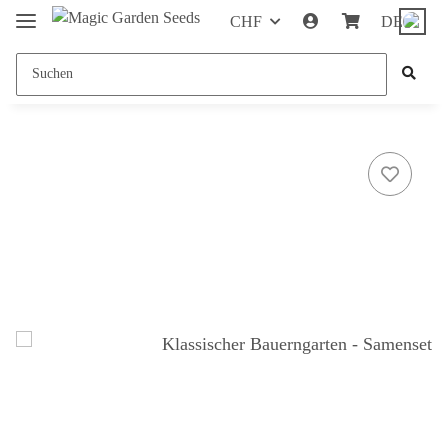
CHF
DE