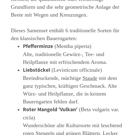
Grundform und die sehr geometrische Anlage der
Beete mit Wegen und Kreuzungen.
Dieses Samenset enthält 6 traditionelle Sorten für
den klassischen Bauerngarten:
Pfefferminze
(Mentha piperta)
Alte, traditionelle Gewürz-, Tee- und
Heilpflanze mit erfrischendem Aroma.
Liebstöckel
(Levisticum officinale)
Beeindruckende, mächtige
Staude
mit dem
ganz typischen, kräftigen Geschmack. Alte
Würz- und Heilpflanze, die in keinem
Bauerngarten fehlen darf.
Roter Mangold 'Vulkan'
(Beta vulgaris var.
cicla)
Wunderschöne alte Kultursorte mit leuchtend
roten Stengeln und grünen Blättern. Lecker