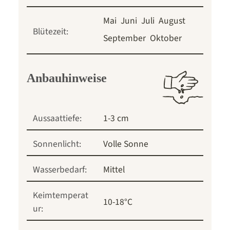
Mai
Juni
Juli
August
Blütezeit:
September
Oktober
Anbauhinweise
Aussaattiefe:
1-3 cm
Sonnenlicht:
Volle Sonne
Wasserbedarf:
Mittel
Keimtemperat
10-18°C
ur: