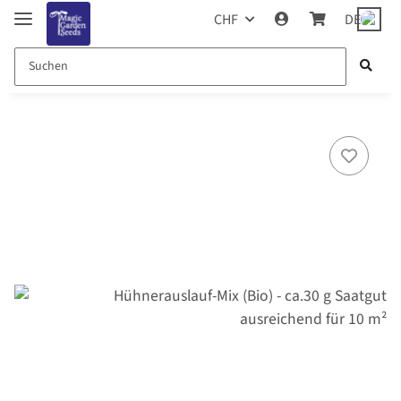
CHF
DE