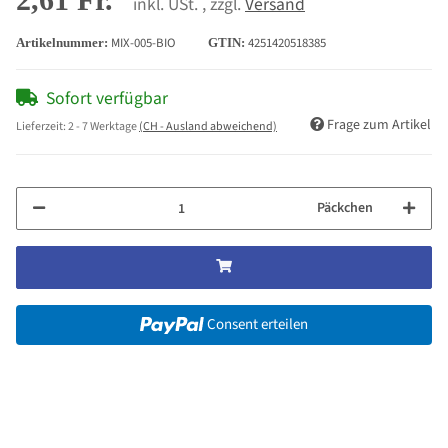
inkl. USt. , zzgl.
Versand
MIX-005-BIO
4251420518385
Artikelnummer:
GTIN:
Sofort verfügbar
Frage zum Artikel
Lieferzeit:
2 - 7 Werktage
(CH - Ausland abweichend)
Päckchen
Consent erteilen