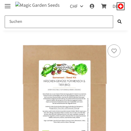
CHF
DE