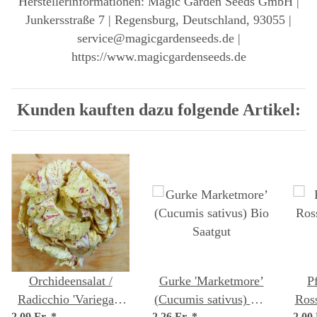
Herstellerinformationen: Magic Garden Seeds GmbH |
Junkersstraße 7 | Regensburg, Deutschland, 93055 |
service@magicgardenseeds.de |
https://www.magicgardenseeds.de
Kunden kauften dazu folgende Artikel:
Orchideensalat /
Gurke 'Marketmore’
P
Radicchio 'Variegata
(Cucumis sativus) Bio
Ross
2,09 Fr.
*
2,26 Fr.
*
2,00