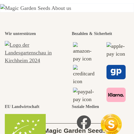
Einer der
Wir unterstützen
Bezahlen & Sicherheit
schönsten
Wege zu uns
selbst führt
durch den
Garten
EU Landwirtschaft
Soziale Medien
Über Magic Garden Seeds