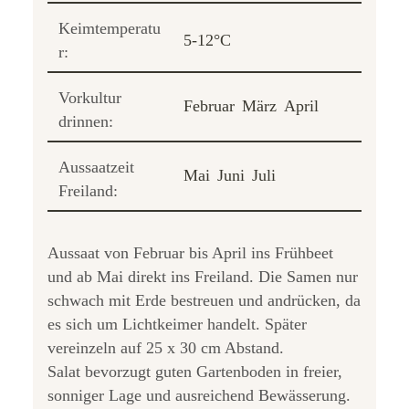
Keimtemperatu
5-12°C
r:
Vorkultur
Februar
März
April
drinnen:
Aussaatzeit
Mai
Juni
Juli
Freiland:
Aussaat von Februar bis April ins Frühbeet
und ab Mai direkt ins Freiland. Die Samen nur
schwach mit Erde bestreuen und andrücken, da
es sich um Lichtkeimer handelt. Später
vereinzeln auf 25 x 30 cm Abstand.
Salat bevorzugt guten Gartenboden in freier,
sonniger Lage und ausreichend Bewässerung.