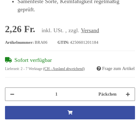
Samenfeste Sorte, Keimfähigkeit regelmäßig
geprüft.
2,26 Fr.
inkl. USt. , zzgl.
Versand
Artikelnummer:
BRA06
GTIN:
4250601201184
Sofort verfügbar
Frage zum Artikel
Lieferzeit:
2 - 7 Werktage
(CH - Ausland abweichend)
Päckchen