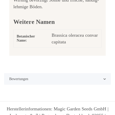
Wirsing bevorzugt Sonne und frische, sandig-
lehmige Böden.
Weitere Namen
Brassica oleracea convar
Botanischer
Name:
capitata
Bewertungen
Herstellerinformationen: Magic Garden Seeds GmbH |