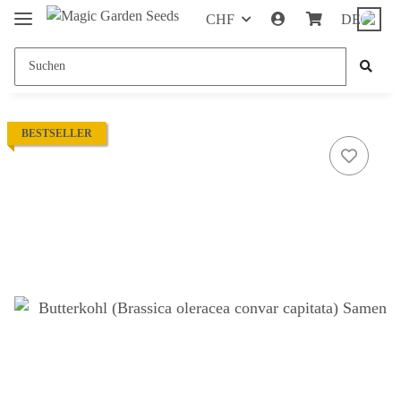
CHF
DE
BESTSELLER