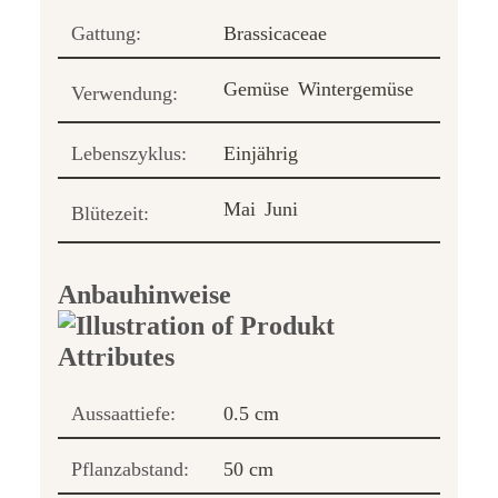
Gattung:
Brassicaceae
Gemüse
Wintergemüse
Verwendung:
Lebenszyklus:
Einjährig
Mai
Juni
Blütezeit:
Anbauhinweise
Aussaattiefe:
0.5 cm
Pflanzabstand:
50 cm