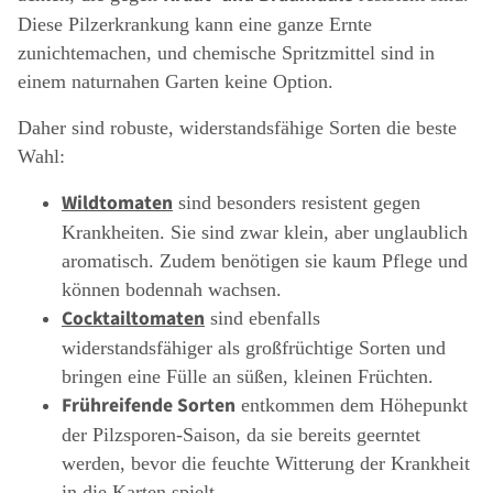
Diese Pilzerkrankung kann eine ganze Ernte
zunichtemachen, und chemische Spritzmittel sind in
einem naturnahen Garten keine Option.
Daher sind robuste, widerstandsfähige Sorten die beste
Wahl:
Wildtomaten
sind besonders resistent gegen
Krankheiten. Sie sind zwar klein, aber unglaublich
aromatisch. Zudem benötigen sie kaum Pflege und
können bodennah wachsen.
Cocktailtomaten
sind ebenfalls
widerstandsfähiger als großfrüchtige Sorten und
bringen eine Fülle an süßen, kleinen Früchten.
Frühreifende Sorten
entkommen dem Höhepunkt
der Pilzsporen-Saison, da sie bereits geerntet
werden, bevor die feuchte Witterung der Krankheit
in die Karten spielt.