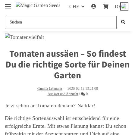
CHF
DE
Tomaten aussäen – So findest
Du die richtige Sorte für Deinen
Garten
Gunilla Lehmann
–
2026-02-12 13:21:00
Kommentare
Aussaat und Anzucht
/
0
Jetzt schon an Tomaten denken? Na klar!
Die richtige Sortenauswahl ist entscheidend für eine
erfolgreiche Ernte. Mit etwas Planung kannst Du schon
frühzeitig mit der Anzucht starten und Dich auf eine