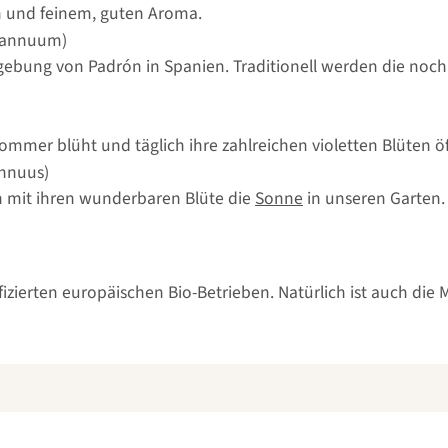
n und feinem, guten Aroma.
 annuum)
mgebung von Padrón in Spanien. Traditionell werden die noch
)
ommer blüht und täglich ihre zahlreichen violetten Blüten öf
annuus)
 mit ihren wunderbaren Blüte die
Sonne
in unseren Garten.
tifizierten europäischen Bio-Betrieben. Natürlich ist auch d