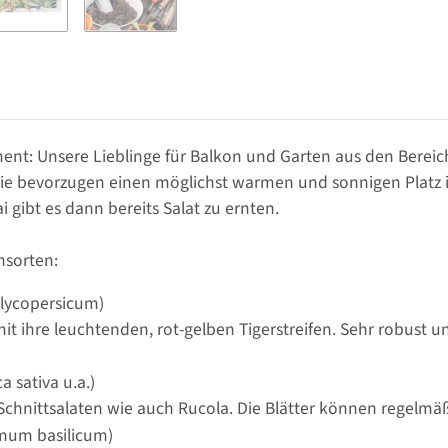
timent: Unsere Lieblinge für Balkon und Garten aus den Bere
. Sie bevorzugen einen möglichst warmen und sonnigen Platz
 gibt es dann bereits Salat zu ernten.
nsorten:
lycopersicum)
t ihre leuchtenden, rot-gelben Tigerstreifen. Sehr robust und
a sativa u.a.)
chnittsalaten wie auch Rucola. Die Blätter können regelmäß
mum basilicum)