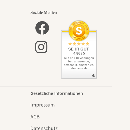
Soziale Medien
SEHR GUT
4.86 / 5
aus 861 Bewertungen
bei: amazon.de,
amazon.it, amazon.es,
shopvote.de
Gesetzliche Informationen
Impressum
AGB
Datenschutz