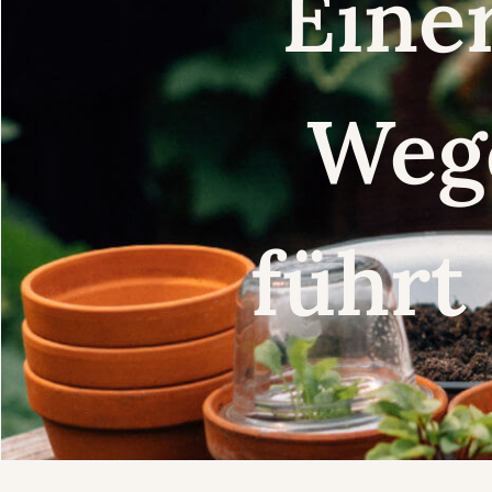
Eine
Weg
führt