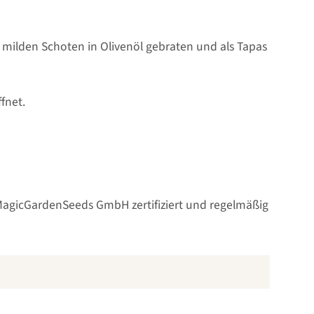
 milden Schoten in Olivenöl gebraten und als Tapas
fnet.
ie MagicGardenSeeds GmbH zertifiziert und regelmäßig