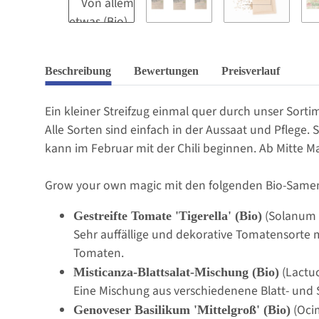
Beschreibung
Bewertungen
Preisverlauf
Ein kleiner Streifzug einmal quer durch unser Sor
Alle Sorten sind einfach in der Aussaat und Pflege
kann im Februar mit der Chili beginnen. Ab Mitte Mai
Grow your own magic mit den folgenden Bio-Same
(Solanum 
Gestreifte Tomate 'Tigerella' (Bio)
Sehr auffällige und dekorative Tomatensorte mi
Tomaten.
(Lactuc
Misticanza-Blattsalat-Mischung (Bio)
Eine Mischung aus verschiedenene Blatt- und S
(Oci
Genoveser Basilikum 'Mittelgroß' (Bio)