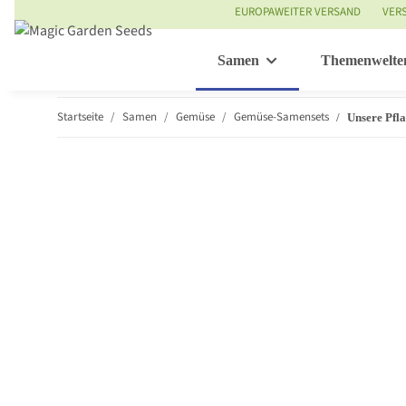
EUROPAWEITER VERSAND
VER
Samen
Themenwelte
Startseite
Samen
Gemüse
Gemüse-Samensets
Unsere Pfla