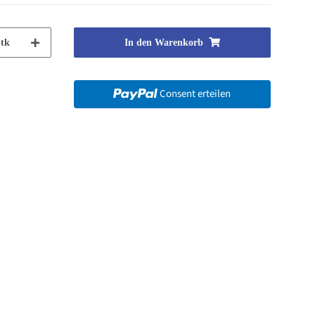
tk
In den Warenkorb
Consent erteilen