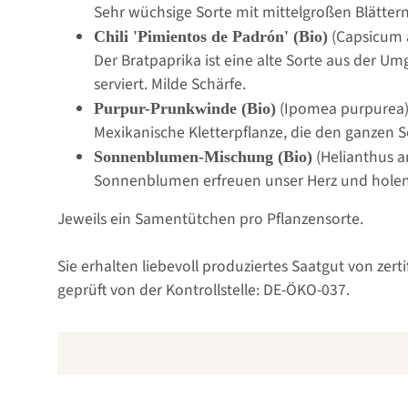
Sehr wüchsige Sorte mit mittelgroßen Blätter
(Capsicum
Chili 'Pimientos de Padrón' (Bio)
Der Bratpaprika ist eine alte Sorte aus der U
serviert. Milde Schärfe.
(Ipomea purpurea
Purpur-Prunkwinde (Bio)
Mexikanische Kletterpflanze, die den ganzen S
(Helianthus 
Sonnenblumen-Mischung (Bio)
Sonnenblumen erfreuen unser Herz und holen
Jeweils ein Samentütchen pro Pflanzensorte.
Sie erhalten liebevoll produziertes Saatgut von zer
geprüft von der Kontrollstelle: DE-ÖKO-037.