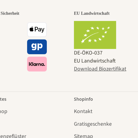
Sicherheit
EU Landwirtschaft
DE‑ÖKO‑037
EU Landwirtschaft
Download Biozertifikat
tes
Shopinfo
hop
Kontakt
Gratisgeschenke
tengeflüster
Sitemap