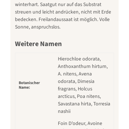
winterhart. Saatgut nur auf das Substrat
streuen und leicht andrücken, nicht mit Erde
bedecken. Freilandaussaat ist möglich. Volle
Sonne, anspruchslos.
Weitere Namen
Hierochloe odorata,
Anthoxanthum hirtum,
A. nitens, Avena
odorata, Dimesia
Botanischer
Name:
fragrans, Holcus
arcticus, Poa nitens,
Savastana hirta, Torresia
nashii
Foin D'odeur, Avoine