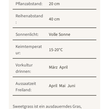
Pflanzabstand:
20 cm
Reihenabstand
40 cm
:
Sonnenlicht:
Volle Sonne
Keimtemperat
15-20°C
ur:
Vorkultur
März
April
drinnen:
Aussaatzeit
April
Mai
Juni
Freiland:
Sweetgrass ist ein ausdauerndes Gras,