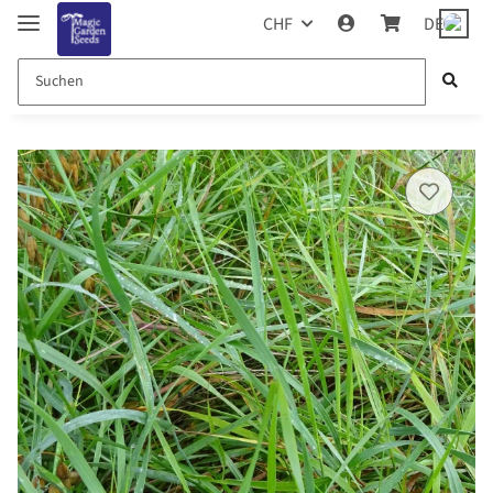
CHF
DE