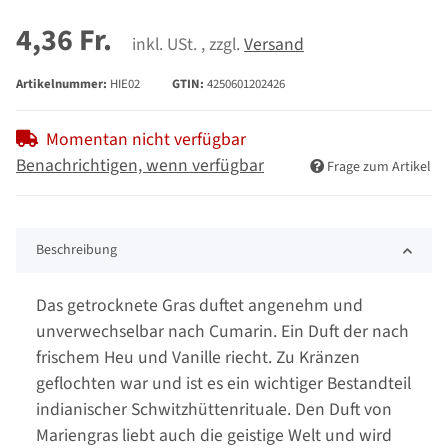
4,36 Fr.
inkl. USt. , zzgl.
Versand
Artikelnummer:
HIE02
GTIN:
4250601202426
Momentan nicht verfügbar
Benachrichtigen, wenn verfügbar
Frage zum Artikel
Beschreibung
Das getrocknete Gras duftet angenehm und
unverwechselbar nach Cumarin. Ein Duft der nach
frischem Heu und Vanille riecht. Zu Kränzen
geflochten war und ist es ein wichtiger Bestandteil
indianischer Schwitzhüttenrituale. Den Duft von
Mariengras liebt auch die geistige Welt und wird