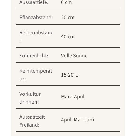
Aussaattiefe:
0 cm
Pflanzabstand:
20 cm
Reihenabstand
40 cm
:
Sonnenlicht:
Volle Sonne
Keimtemperat
15-20°C
ur:
Vorkultur
März
April
drinnen:
Aussaatzeit
April
Mai
Juni
Freiland: