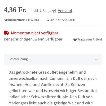
4,36 Fr.
inkl. USt. , zzgl.
Versand
HIE02-BIO
4251420519030
Artikelnummer:
GTIN:
Momentan nicht verfügbar
Benachrichtigen, wenn verfügbar
Frage zum Artikel
Beschreibung
Das getrocknete Gras duftet angenehm und
unverwechselbar nach Cumarin. Ein Duft der nach
frischem Heu und Vanille riecht. Zu Kränzen
geflochten war und ist es ein wichtiger Bestandteil
indianischer Schwitzhüttenrituale. Den Duft von
Mariengras liebt auch die geistige Welt und wird