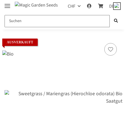
CHF
DE
AUSVERKAUFT