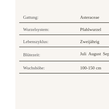
Gattung:
Asteraceae
Wurzelsystem:
Pfahlwurzel
Lebenszyklus:
Zweijährig
Juli
August
Se
Blütezeit:
Wuchshöhe:
100-150 cm