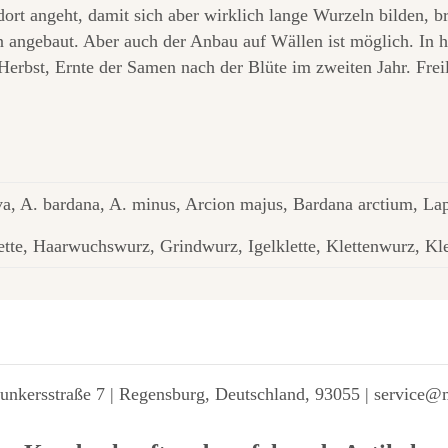
ort angeht, damit sich aber wirklich lange Wurzeln bilden, b
en angebaut. Aber auch der Anbau auf Wällen ist möglich. In h
Herbst, Ernte der Samen nach der Blüte im zweiten Jahr. Fre
iva, A. bardana, A. minus, Arcion majus, Bardana arctium, La
ette, Haarwuchswurz, Grindwurz, Igelklette, Klettenwurz, Kl
unkersstraße 7 | Regensburg, Deutschland, 93055 | service@