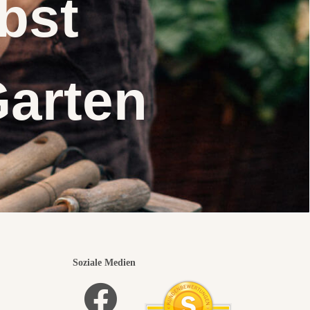
elbst
Garten
Soziale Medien