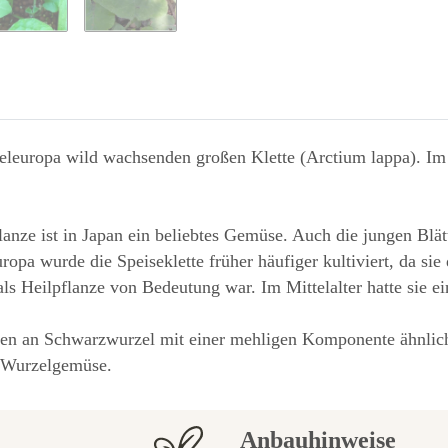
tteleuropa wild wachsenden großen Klette (Arctium lappa). I
anze ist in Japan ein beliebtes Gemüse. Auch die jungen Blätt
pa wurde die Speiseklette früher häufiger kultiviert, da sie
ls Heilpflanze von Bedeutung war. Im Mittelalter hatte sie e
chen an Schwarzwurzel mit einer mehligen Komponente ähnlic
s Wurzelgemüse.
Anbauhinweise