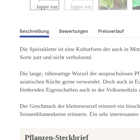
Beschreibung
Bewertungen
Preisverlauf
Die Speiseklette ist eine Kulturform der auch in Mi
Sorte zart und nicht verholzend.
Die lange, rübenartige Wurzel der anspruchslosen Pfl
asiatischen Küche gerne verwendet. Doch auch in Euro
fördernden Eigenschaften auch in der Volksmedizin a
Der Geschmack der klettenwurzel erinnert ein biss
Sonnenblumenkerne erinnern. Ein sehr interessante
Pflanzen-Steckbrief