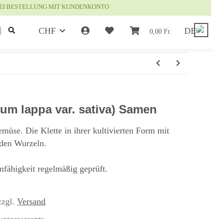
EI BESTELLUNG MIT KUNDENKONTO
CHF
DE
0,00 Fr.
ium lappa var. sativa) Samen
emüse. Die Klette in ihrer kultivierten Form mit
nden Wurzeln.
fähigkeit regelmäßig geprüft.
zzgl.
Versand