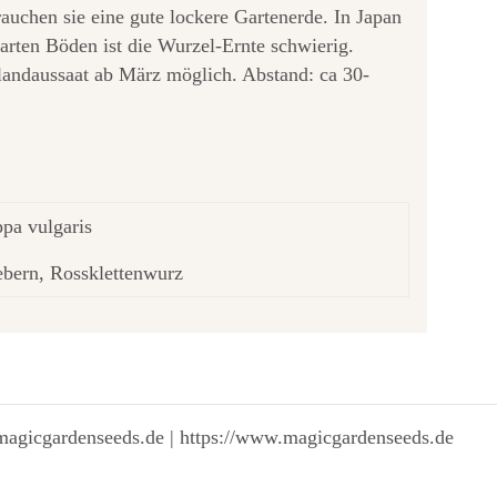
rauchen sie eine gute lockere Gartenerde. In Japan
arten Böden ist die Wurzel-Ernte schwierig.
ilandaussaat ab März möglich. Abstand: ca 30-
ppa vulgaris
ebern, Rossklettenwurz
magicgardenseeds.de | https://www.magicgardenseeds.de