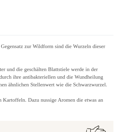
m Gegensatz zur Wildform sind die Wurzeln dieser
er und die geschälten Blattstiele werde in der
 durch ihre antibakteriellen und die Wundheilung
inen ähnlichen Stellenwert wie die Schwarzwurzel.
h Kartoffeln. Dazu nussige Aromen die etwas an