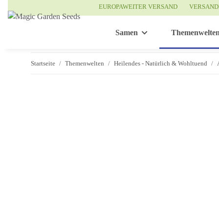
EUROPAWEITER VERSAND
VERSAND
Samen
Themenwelte
Startseite
Themenwelten
Heilendes - Natürlich & Wohltuend