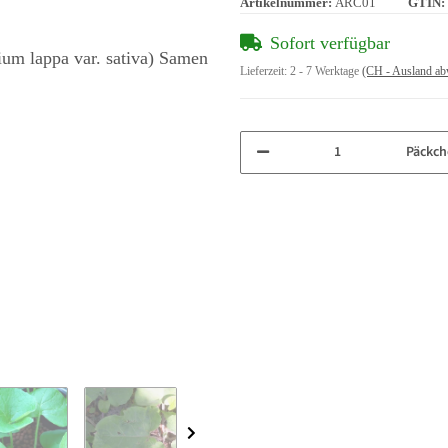
Artikelnummer:
ARC01
GTIN:
Sofort verfügbar
Lieferzeit:
2 - 7 Werktage
(CH - Ausland ab
Päckch