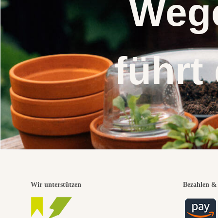
Wege
führt
Wir unterstützen
Bezahlen & 