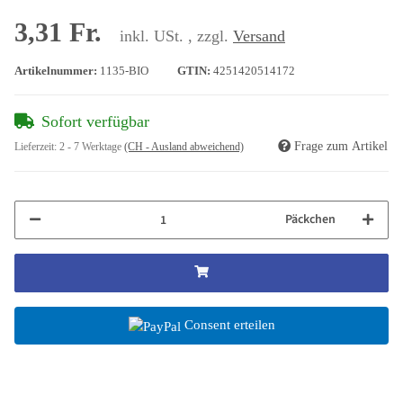
3,31 Fr.
inkl. USt. , zzgl.
Versand
Artikelnummer:
1135-BIO
GTIN:
4251420514172
Sofort verfügbar
Frage zum Artikel
Lieferzeit:
2 - 7 Werktage
(CH - Ausland abweichend)
Päckchen
Consent erteilen