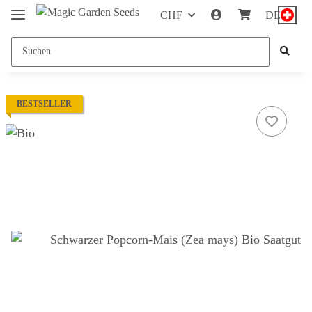
CHF
DE
BESTSELLER