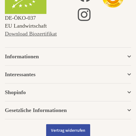
DE‑ÖKO‑037
EU Landwirtschaft
Download Biozertifikat
Informationen
Interessantes
Shopinfo
Gesetzliche Informationen
Vertrag widerrufen