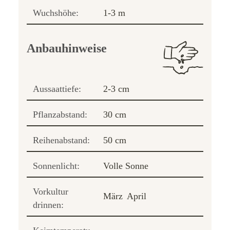
Wuchshöhe:
1-3 m
Anbauhinweise
Aussaattiefe:
2-3 cm
Pflanzabstand:
30 cm
Reihenabstand:
50 cm
Sonnenlicht:
Volle Sonne
Vorkultur
März
April
drinnen: