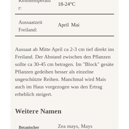
Keimtemperatu
18-24°C
r:
Aussaatzeit
April
Mai
Freiland:
Aussaat ab Mitte April ca 2-3 cm tief direkt ins
Freiland. Der Abstand zwischen den Pflanzen
sollte ca 30-45 cm betragen. Im "Block" gesäte
Pflanzen gedeihen besser als einzelne
ungeschützte Reihen. Manchmal wird Mais
auch im Haus vorgezogen was den Ertrag
erheblich steigert.
Weitere Namen
Zea mays, Mays
Botanischer