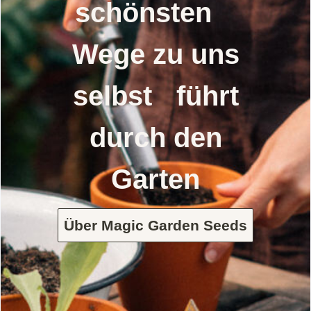
schönsten
Wege zu uns
selbst führt
durch den
Garten
Über Magic Garden Seeds