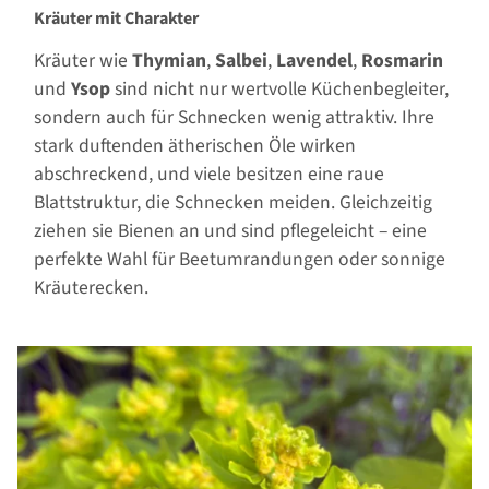
Kräuter mit Charakter
Kräuter wie
Thymian
,
Salbei
,
Lavendel
,
Rosmarin
und
Ysop
sind nicht nur wertvolle Küchenbegleiter,
sondern auch für Schnecken wenig attraktiv. Ihre
stark duftenden ätherischen Öle wirken
abschreckend, und viele besitzen eine raue
Blattstruktur, die Schnecken meiden. Gleichzeitig
ziehen sie Bienen an und sind pflegeleicht – eine
perfekte Wahl für Beetumrandungen oder sonnige
Kräuterecken.