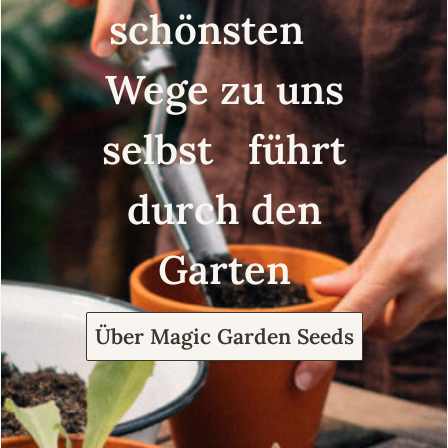
schönsten
Wege zu uns
selbst führt
durch den
Garten
Über Magic Garden Seeds