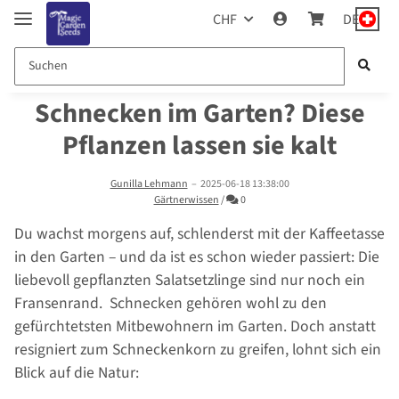
CHF
DE
Schnecken im Garten? Diese
Pflanzen lassen sie kalt
Gunilla Lehmann
–
2025-06-18 13:38:00
Kommentare
Gärtnerwissen
/
0
Du wachst morgens auf, schlenderst mit der Kaffeetasse
in den Garten – und da ist es schon wieder passiert: Die
liebevoll gepflanzten Salatsetzlinge sind nur noch ein
Fransenrand. Schnecken gehören wohl zu den
gefürchtetsten Mitbewohnern im Garten. Doch anstatt
resigniert zum Schneckenkorn zu greifen, lohnt sich ein
Blick auf die Natur: