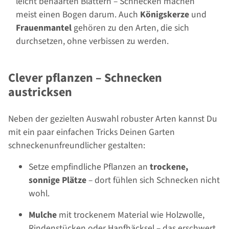
leicht behaarten Blättern – Schnecken machen
meist einen Bogen darum. Auch
Königskerze
und
Frauenmantel
gehören zu den Arten, die sich
durchsetzen, ohne verbissen zu werden.
Clever pflanzen – Schnecken
austricksen
Neben der gezielten Auswahl robuster Arten kannst Du
mit ein paar einfachen Tricks Deinen Garten
schneckenunfreundlicher gestalten:
Setze empfindliche Pflanzen an
trockene,
sonnige Plätze
– dort fühlen sich Schnecken nicht
wohl.
Mulche
mit trockenem Material wie Holzwolle,
Rindenstücken oder Hanfhäcksel – das erschwert