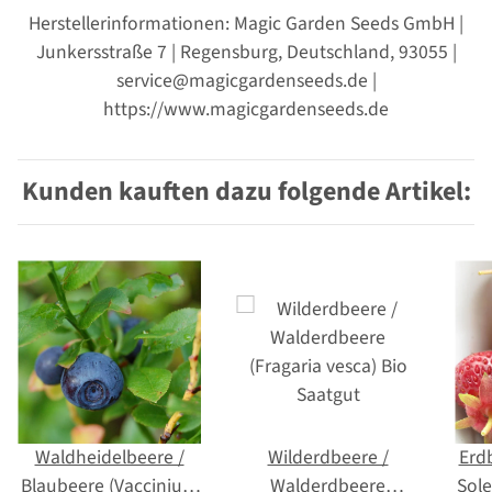
Herstellerinformationen: Magic Garden Seeds GmbH |
Junkersstraße 7 | Regensburg, Deutschland, 93055 |
service@magicgardenseeds.de |
https://www.magicgardenseeds.de
Kunden kauften dazu folgende Artikel:
Waldheidelbeere /
Wilderdbeere /
Erd
Blaubeere (Vaccinium
Walderdbeere
Sole