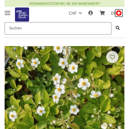
VERSANDKOSTENFREI AB 30€ WARENWERT
CHF
DE