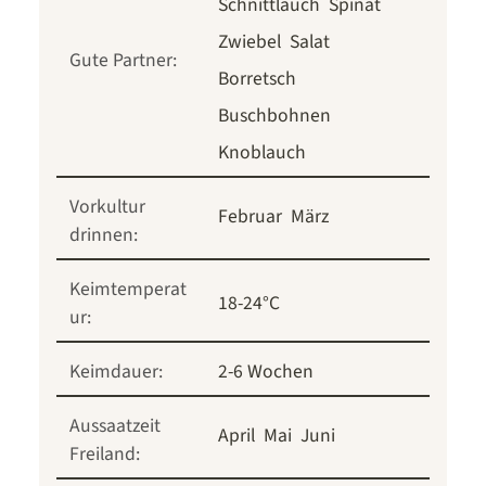
Schnittlauch
Spinat
Zwiebel
Salat
Gute Partner:
Borretsch
Buschbohnen
Knoblauch
Vorkultur
Februar
März
drinnen:
Keimtemperat
18-24°C
ur:
Keimdauer:
2-6 Wochen
Aussaatzeit
April
Mai
Juni
Freiland: