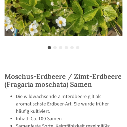
Moschus-Erdbeere / Zimt-Erdbeere
(Fragaria moschata) Samen
Die wildwachsende Zimterdbeere gilt als
aromatischste Erdbeer-Art. Sie wurde früher
häufig kultiviert.
Inhalt: Ca. 100 Samen
Samenfeste Sorte, Keimfähigkeit regelmäßig