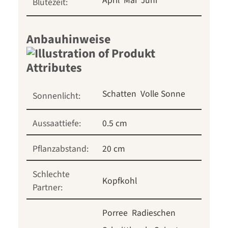
April
Mai
Juni
Blütezeit:
Anbauhinweise
Schatten
Volle Sonne
Sonnenlicht:
Aussaattiefe:
0.5 cm
Pflanzabstand:
20 cm
Schlechte
Kopfkohl
Partner:
Porree
Radieschen