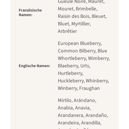
Gueule Noire, Mauret,
Mouret, Brimbelle,
Französische
Namen:
Raisin des Bois, Bleuet,
Bluet, Myrtillier,
Arbrêtier
European Blueberry,
Common Bilberry, Blue
Whortleberry, Wimberry,
Blaeberry, Urts,
Englische Namen:
Hurtleberry,
Huckleberry, Whinberry,
Winberry, Fraughan
Mirtilo, Arándano,
Anabia, Anavia,
Arandanera, Arandaño,
Arandeira, Arandilla,