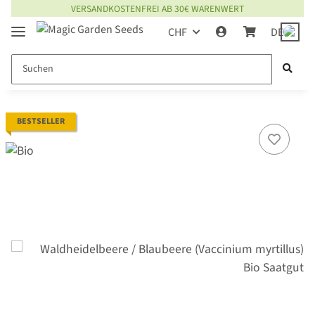
VERSANDKOSTENFREI AB 30€ WARENWERT
CHF
DE
BESTSELLER