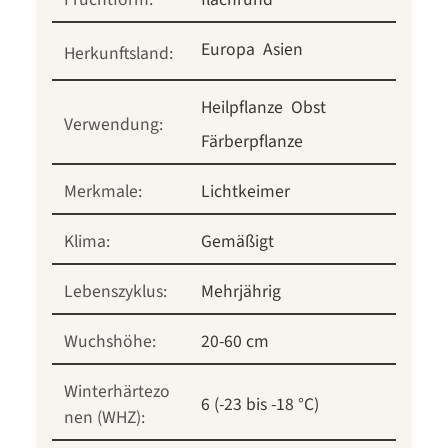
Europa
Asien
Herkunftsland:
Heilpflanze
Obst
Verwendung:
Färberpflanze
Merkmale:
Lichtkeimer
Klima:
Gemäßigt
Lebenszyklus:
Mehrjährig
Wuchshöhe:
20-60 cm
Winterhärtezo
6 (-23 bis -18 °C)
nen (WHZ):