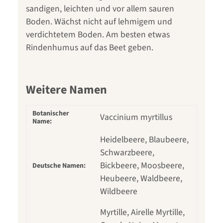
sandigen, leichten und vor allem sauren
Boden. Wächst nicht auf lehmigem und
verdichtetem Boden. Am besten etwas
Rindenhumus auf das Beet geben.
Weitere Namen
Botanischer
Vaccinium myrtillus
Name:
Heidelbeere, Blaubeere,
Schwarzbeere,
Bickbeere, Moosbeere,
Deutsche Namen:
Heubeere, Waldbeere,
Wildbeere
Myrtille, Airelle Myrtille,