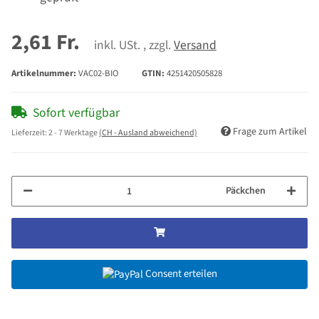
2,61 Fr.
inkl. USt. , zzgl.
Versand
Artikelnummer:
VAC02-BIO
GTIN:
4251420505828
Sofort verfügbar
Frage zum Artikel
Lieferzeit:
2 - 7 Werktage
(CH - Ausland abweichend)
Päckchen
Consent erteilen