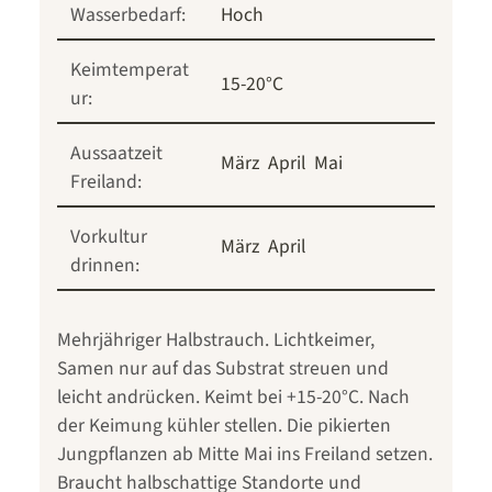
Wasserbedarf:
Hoch
Keimtemperat
15-20°C
ur:
Aussaatzeit
März
April
Mai
Freiland:
Vorkultur
März
April
drinnen:
Mehrjähriger Halbstrauch. Lichtkeimer,
Samen nur auf das Substrat streuen und
leicht andrücken. Keimt bei +15-20°C. Nach
der Keimung kühler stellen. Die pikierten
Jungpflanzen ab Mitte Mai ins Freiland setzen.
Braucht halbschattige Standorte und