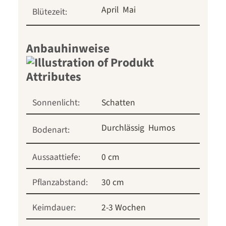
April
Mai
Blütezeit:
Anbauhinweise
Sonnenlicht:
Schatten
Durchlässig
Humos
Bodenart:
Aussaattiefe:
0 cm
Pflanzabstand:
30 cm
Keimdauer:
2-3 Wochen