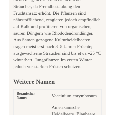
Sträucher, da Fremdbestäubung den
Fruchtansatz erhöht. Die Pflanzen sind
nährstoffliebend, reagieren jedoch empfindlich
auf Kalk und profitieren von organischen,
sauren Düngern wie Rhododendrondünger.
Aus Samen gezogene Kulturheidelbeeren
tragen meist erst nach 3–5 Jahren Früchte;
ausgewachsene Sträucher sind bis etwa –25 °C
winterhart, Jungpflanzen im ersten Winter
jedoch vor starken Frösten schützen.
Weitere Namen
Botanischer
Vaccinium corymbosum
Name:
Amerikanische
Heidelbeere, Blaubeere,