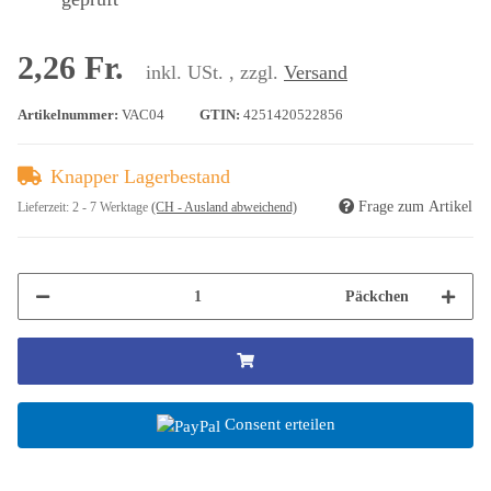
2,26 Fr.
inkl. USt. , zzgl.
Versand
Artikelnummer:
VAC04
GTIN:
4251420522856
Knapper Lagerbestand
Frage zum Artikel
Lieferzeit:
2 - 7 Werktage
(CH - Ausland abweichend)
Päckchen
Consent erteilen