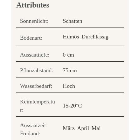
Sonnenlicht:
Schatten
Humos
Durchlässig
Bodenart:
Aussaattiefe:
0 cm
Pflanzabstand:
75 cm
Wasserbedarf:
Hoch
Keimtemperatu
15-20°C
r:
Aussaatzeit
März
April
Mai
Freiland: