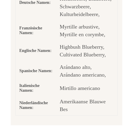
Deutsche Namen:
Schwarzbeere,
Kulturheidelbeere,
Myrtille arbustive,
Französische
Namen:
Myrtille en corymbe,
Highbush Blueberry,
Englische Namen:
Cultivated Blueberry,
Arándano alto,
Spanische Namen:
Arándano americano,
Italienische
Mirtillo americano
Namen:
Amerikaanse Blauwe
Niederländische
Namen:
Bes