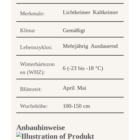
Lichtkeimer
Kaltkeimer
Merkmale:
Klima:
Gemäßigt
Mehrjährig
Ausdauernd
Lebenszyklus:
Winterhärtezon
6 (-23 bis -18 °C)
en (WHZ):
April
Mai
Blütezeit:
Wuchshöhe:
100-150 cm
Anbauhinweise