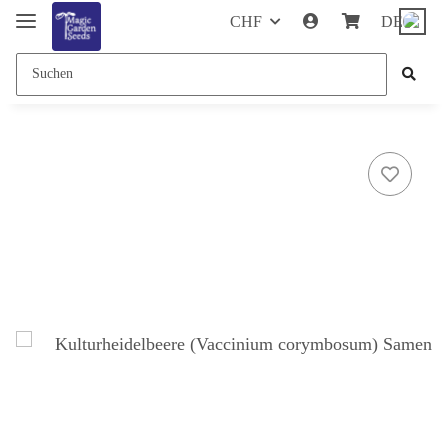
CHF
DE