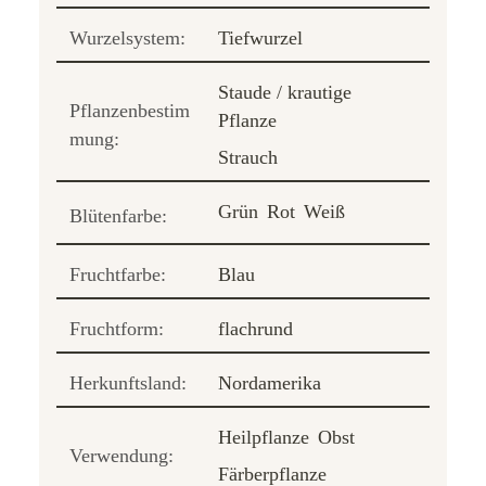
Wurzelsystem:
Tiefwurzel
Staude / krautige
Pflanzenbestim
Pflanze
mung:
Strauch
Grün
Rot
Weiß
Blütenfarbe:
Fruchtfarbe:
Blau
Fruchtform:
flachrund
Herkunftsland:
Nordamerika
Heilpflanze
Obst
Verwendung:
Färberpflanze