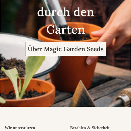
durch den
Garten
Über Magic Garden Seeds
Wir unterstützen
Bezahlen & Sicherheit