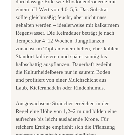
durchlässige Erde wie Rhododendronerde mit
einem pH-Wert von 4,0–5,5. Das Substrat
sollte gleichmäßig feucht, aber nicht nass
gehalten werden – idealerweise mit kalkarmem
Regenwasser. Die Keimdauer beträgt je nach
Temperatur 4–12 Wochen. Jungpflanzen
zunächst im Topf an einem hellen, eher kühlen
Standort kultivieren und später sonnig bis
halbschattig auspflanzen. Dauerhaft gedeiht
die Kulturheidelbeere nur in saurem Boden
und profitiert von einer Mulchschicht aus
Laub, Kiefernnadeln oder Rindenhumus.
Ausgewachsene Sträucher erreichen in der
Regel eine Höhe von 1,2–2 m und bilden eine
aufrechte bis leicht ausladende Krone. Für
reichere Erträge empfiehlt sich die Pflanzung
mehrerer genetisch unterschiedlicher