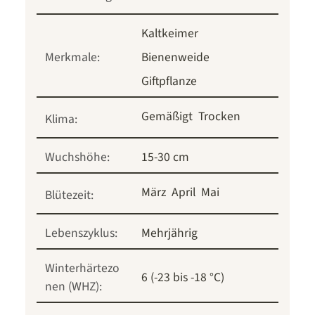
Kaltkeimer
Merkmale:
Bienenweide
Giftpflanze
Gemäßigt
Trocken
Klima:
Wuchshöhe:
15-30 cm
März
April
Mai
Blütezeit:
Lebenszyklus:
Mehrjährig
Winterhärtezo
6 (-23 bis -18 °C)
nen (WHZ):