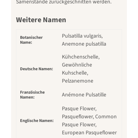
Samenstände zurückgeschnitten werden.
Weitere Namen
Pulsatilla vulgaris,
Botanischer
Name:
Anemone pulsatilla
Kühchenschelle,
Gewöhnliche
Deutsche Namen:
Kuhschelle,
Pelzanemone
Französische
Anémone Pulsatille
Namen:
Pasque Flower,
Pasqueflower, Common
Englische Namen:
Pasque Flower,
European Pasqueflower