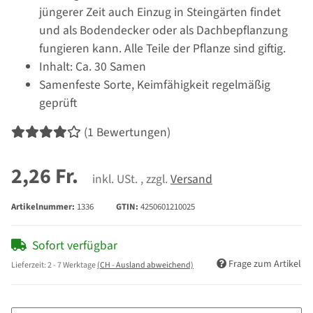
jüngerer Zeit auch Einzug in Steingärten findet
und als Bodendecker oder als Dachbepflanzung
fungieren kann. Alle Teile der Pflanze sind giftig.
Inhalt: Ca. 30 Samen
Samenfeste Sorte, Keimfähigkeit regelmäßig
geprüft
(1 Bewertungen)
2,26 Fr.
inkl. USt. , zzgl.
Versand
Artikelnummer:
1336
GTIN:
4250601210025
Sofort verfügbar
Frage zum Artikel
Lieferzeit:
2 - 7 Werktage
(CH - Ausland abweichend)