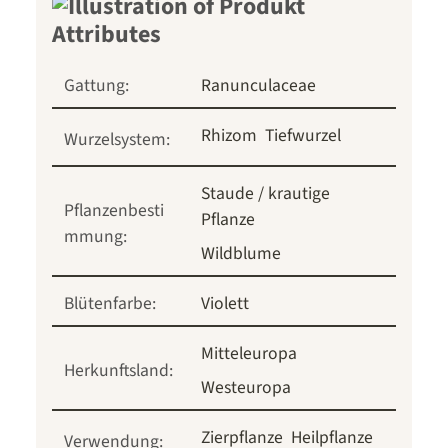
Gattung:
Ranunculaceae
Rhizom
Tiefwurzel
Wurzelsystem:
Staude / krautige
Pflanzenbesti
Pflanze
mmung:
Wildblume
Blütenfarbe:
Violett
Mitteleuropa
Herkunftsland:
Westeuropa
Zierpflanze
Heilpflanze
Verwendung: