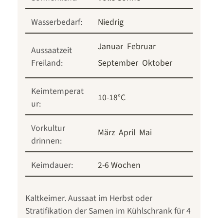
Wasserbedarf:
Niedrig
Januar
Februar
Aussaatzeit
Freiland:
September
Oktober
Keimtemperat
10-18°C
ur:
Vorkultur
März
April
Mai
drinnen:
Keimdauer:
2-6 Wochen
Kaltkeimer. Aussaat im Herbst oder
Stratifikation der Samen im Kühlschrank für 4