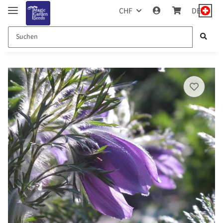
CHF
DE