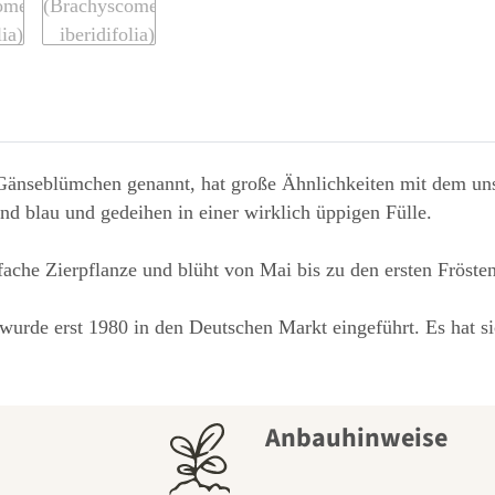
änseblümchen genannt, hat große Ähnlichkeiten mit dem uns
ind blau und gedeihen in einer wirklich üppigen Fülle.
fache Zierpflanze und blüht von Mai bis zu den ersten Frösten
urde erst 1980 in den Deutschen Markt eingeführt. Es hat sich
Anbauhinweise