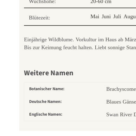
Wuchshöhe:
20-60 cm
Mai
Juni
Juli
Augu
Blütezeit:
Einjährige Wildblume. Vorkultur im Haus ab März o
Bis zur Keimung feucht halten. Liebt sonnige Sta
Weitere Namen
Botanischer Name:
Brachyscome 
Deutsche Namen:
Blaues Gänse
Englische Namen:
Swan River 