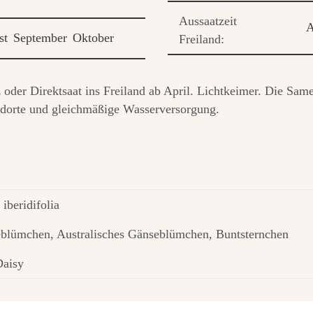
Aussaatzeit
A
st
September
Oktober
Freiland:
der Direktsaat ins Freiland ab April. Lichtkeimer. Die Same
ndorte und gleichmäßige Wasserversorgung.
iberidifolia
blümchen, Australisches Gänseblümchen, Buntsternchen
Daisy