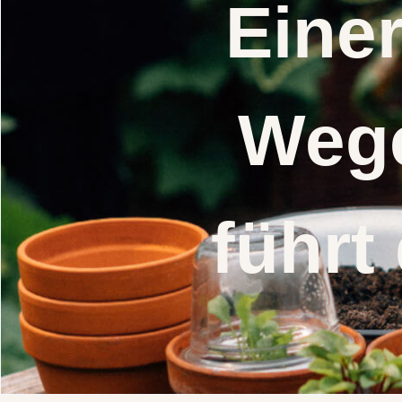
Eine
Wege
führt