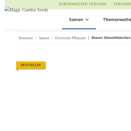
EUROPAWEITER VERSAND
VERSAND
Samen
Themenwelt
Blaues Gänseblümchen 
Startseite
Samen
Exotische Pflanzen
BESTSELLER