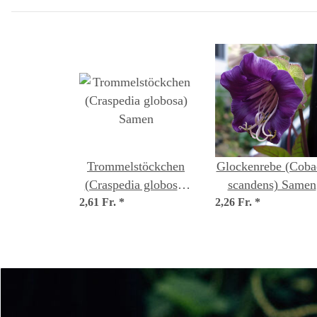
Trommelstöckchen
Glockenrebe (Coba
(Craspedia globosa)
scandens) Samen
2,61 Fr.
Samen
*
2,26 Fr.
*