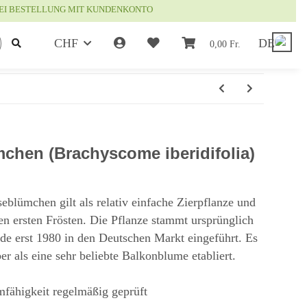
EI BESTELLUNG MIT KUNDENKONTO
CHF
DE
0,00 Fr.
chen (Brachyscome iberidifolia)
eblümchen gilt als relativ einfache Zierpflanze und
en ersten Frösten. Die Pflanze stammt ursprünglich
de erst 1980 in den Deutschen Markt eingeführt. Es
ber als eine sehr beliebte Balkonblume etabliert.
mfähigkeit regelmäßig geprüft