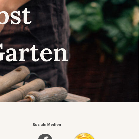
lbst
Garten
Soziale Medien