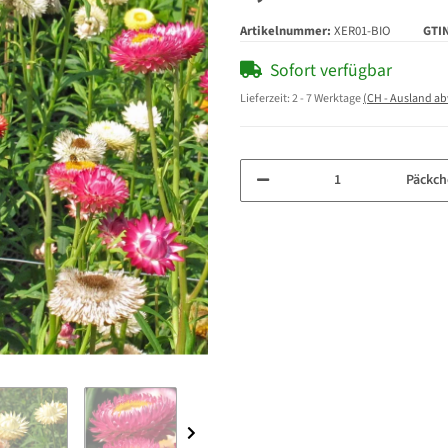
Artikelnummer:
XER01-BIO
GTI
Sofort verfügbar
Lieferzeit:
2 - 7 Werktage
(CH - Ausland a
Päckch