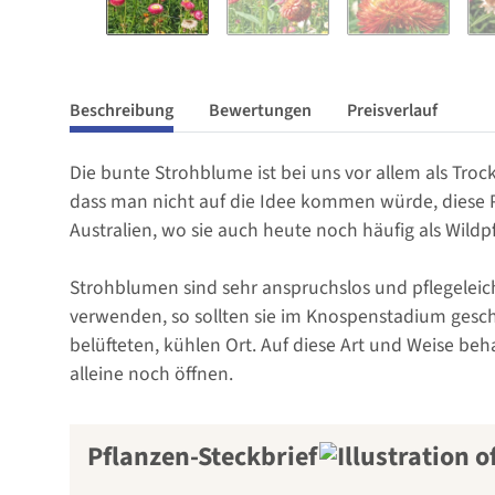
Beschreibung
Bewertungen
Preisverlauf
Die bunte Strohblume ist bei uns vor allem als Tro
dass man nicht auf die Idee kommen würde, diese 
Australien, wo sie auch heute noch häufig als Wildpf
Strohblumen sind sehr anspruchslos und pflegeleich
verwenden, so sollten sie im Knospenstadium gesc
belüfteten, kühlen Ort. Auf diese Art und Weise be
alleine noch öffnen.
Pflanzen-Steckbrief