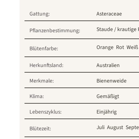
Gattung:
Asteraceae
Staude / krautige 
Pflanzenbestimmung:
Orange
Rot
Weiß
Blütenfarbe:
Herkunftsland:
Australien
Merkmale:
Bienenweide
Klima:
Gemäßigt
Lebenszyklus:
Einjährig
Juli
August
Sept
Blütezeit: