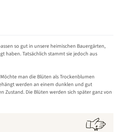
passen so gut in unsere heimischen Bauergärten,
t haben. Tatsächlich stammt sie jedoch aus
ze. Möchte man die Blüten als Trockenblumen
fgehängt werden an einem dunklen und gut
ten Zustand. Die Blüten werden sich später ganz von