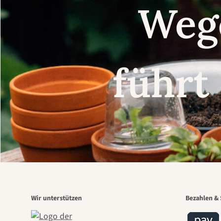
Weg
führt
Wir unterstützen
Bezahlen & 