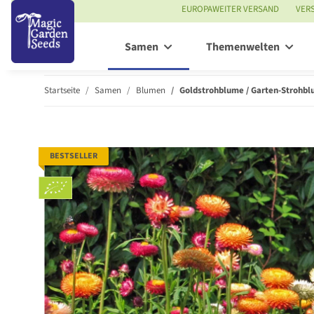
EUROPAWEITER VERSAND
VER
Samen
Themenwelten
Startseite
Samen
Blumen
Goldstrohblume / Garten-Strohbl
BESTSELLER