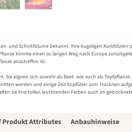
cken- und Schnittblume bekannt. Ihre kugeligen Korbblüten 
Pflanze könnte einen so langen Weg nach Europa zurückgeleg
lanze anzutreffen ist.
t. Sie eignen sich sowohl als Beet- wie auch als Topfpflan
hnitten werden und einige Zeit kopfüber zum Trocknen au
halten sie ihre tollen leuchtenden Farben auch im getrockne
Anbauhinweise