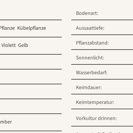
Bodenart:
Pflanze
Kübelpflanze
Aussaattiefe:
Pflanzabstand:
Violett
Gelb
Sonnenlicht:
Wasserbedarf:
Keimdauer:
Keimtemperatur:
Vorkultur drinnen:
ember