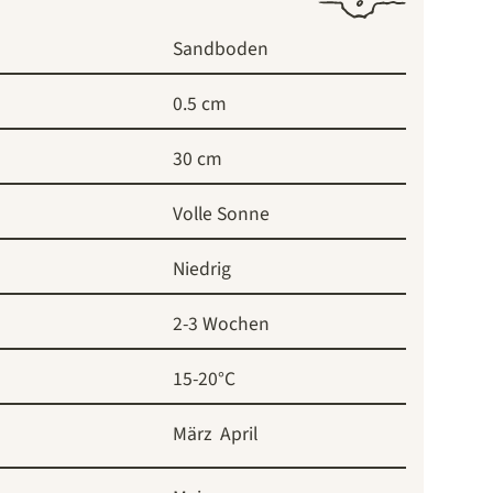
Sandboden
0.5 cm
30 cm
Volle Sonne
Niedrig
2-3 Wochen
15-20°C
März
April