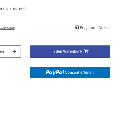
N:
4251420504906
Frage zum Artikel
bweichend)
en
In den Warenkorb
Consent erteilen