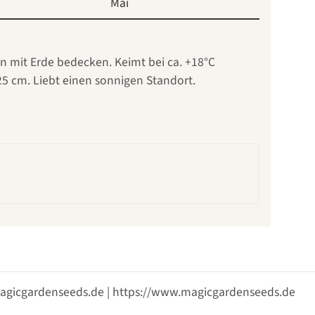
Mai
nn mit Erde bedecken. Keimt bei ca. +18°C
25 cm. Liebt einen sonnigen Standort.
@magicgardenseeds.de | https://www.magicgardenseeds.de