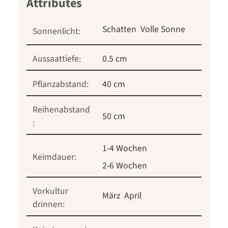
Schatten
Volle Sonne
Sonnenlicht:
Aussaattiefe:
0.5 cm
Pflanzabstand:
40 cm
Reihenabstand
50 cm
:
1-4 Wochen
Keimdauer:
2-6 Wochen
Vorkultur
März
April
drinnen: