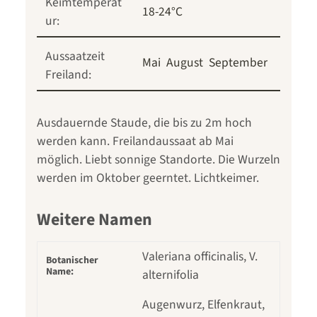
Keimtemperat
18-24°C
ur:
Aussaatzeit
Mai
August
September
Freiland:
Ausdauernde Staude, die bis zu 2m hoch
werden kann. Freilandaussaat ab Mai
möglich. Liebt sonnige Standorte. Die Wurzeln
werden im Oktober geerntet. Lichtkeimer.
Weitere Namen
Valeriana officinalis, V.
Botanischer
Name:
alternifolia
Augenwurz, Elfenkraut,