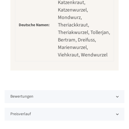
Katzenkraut,
Katzenwurzel,
Mondwurz,
Theriackkraut,
Deutsche Namen:
Theriakwurzel, Tollerjan,
Bertram, Dreifuss,
Marienwurzel,
Viehkraut, Wendwurzel
Bewertungen
Preisverlauf