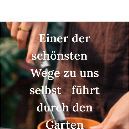
Einer der
schönsten
Wege zu uns
selbst führt
durch den
Garten