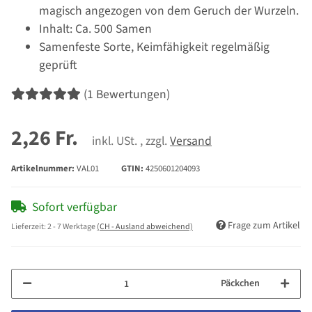
magisch angezogen von dem Geruch der Wurzeln.
Inhalt: Ca. 500 Samen
Samenfeste Sorte, Keimfähigkeit regelmäßig
geprüft
(1 Bewertungen)
2,26 Fr.
inkl. USt. , zzgl.
Versand
Artikelnummer:
VAL01
GTIN:
4250601204093
Sofort verfügbar
Frage zum Artikel
Lieferzeit:
2 - 7 Werktage
(CH - Ausland abweichend)
Päckchen