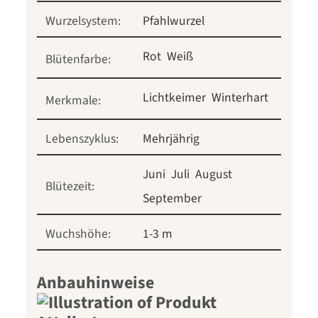
Wurzelsystem:
Pfahlwurzel
Rot
Weiß
Blütenfarbe:
Lichtkeimer
Winterhart
Merkmale:
Lebenszyklus:
Mehrjährig
Juni
Juli
August
Blütezeit:
September
Wuchshöhe:
1-3 m
Anbauhinweise