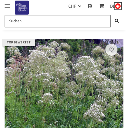
CHF
DE
TOP BEWERTET