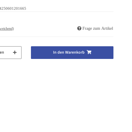
4250601201665
Frage zum Artikel
weichend)
en
In den Warenkorb