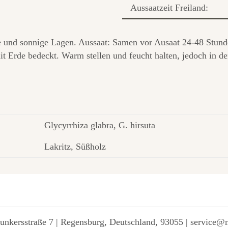
Aussaatzeit Freiland:
ge und sonnige Lagen. Aussaat: Samen vor Ausaat 24-48 Stunde
t Erde bedeckt. Warm stellen und feucht halten, jedoch in d
Glycyrrhiza glabra, G. hirsuta
Lakritz, Süßholz
unkersstraße 7 | Regensburg, Deutschland, 93055 | service@