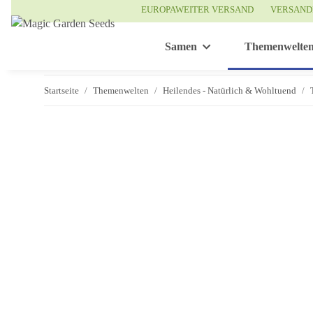
EUROPAWEITER VERSAND
VERSAND
Samen
Themenwelte
Startseite
Themenwelten
Heilendes - Natürlich & Wohltuend