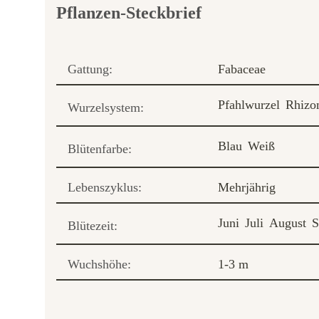
Pflanzen-Steckbrief
Gattung:
Fabaceae
Pfahlwurzel
Rhiz
Wurzelsystem:
Blau
Weiß
Blütenfarbe:
Lebenszyklus:
Mehrjährig
Juni
Juli
August
S
Blütezeit:
Wuchshöhe:
1-3 m