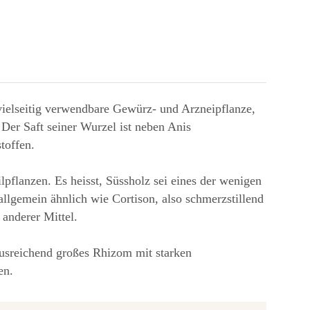
e vielseitig verwendbare Gewürz- und Arzneipflanze,
 Der Saft seiner Wurzel ist neben Anis
toffen.
lpflanzen. Es heisst, Süssholz sei eines der wenigen
llgemein ähnlich wie Cortison, also schmerzstillend
anderer Mittel.
 ausreichend großes Rhizom mit starken
en.