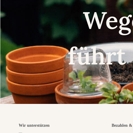
Weg
führt
Wir unterstützen
Bezahlen & 