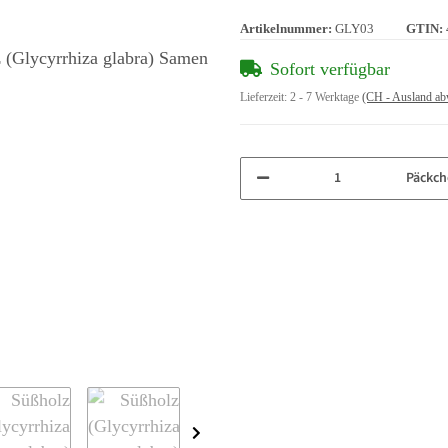
Artikelnummer:
GLY03
GTIN:
Sofort verfügbar
Lieferzeit:
2 - 7 Werktage
(CH - Ausland ab
Päckch