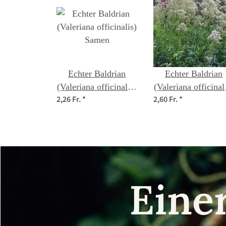
Echter Baldrian
Echter Baldrian
(Valeriana officinalis)
(Valeriana officinal
2,26 Fr.
*
2,60 Fr.
*
Samen
Bio Saatgut
Eine