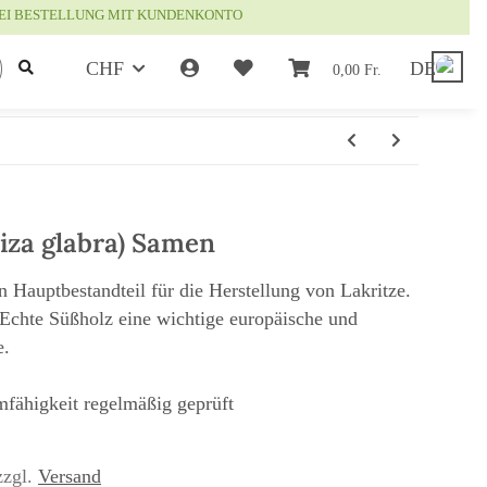
EI BESTELLUNG MIT KUNDENKONTO
CHF
DE
0,00 Fr.
iza glabra) Samen
n Hauptbestandteil für die Herstellung von Lakritze.
 Echte Süßholz eine wichtige europäische und
e.
mfähigkeit regelmäßig geprüft
zzgl.
Versand