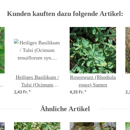
Kunden kauften dazu folgende Artikel:
Heiliges Basilikum /
Rosenwurz (Rhodiola
a)
Tulsi (Ocimum
rosea) Samen
2,43 Fr.
*
4,35 Fr.
*
2,
tenuiflorum syn.
sanctum )
Ähnliche Artikel