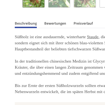
Beschreibung
Bewertungen
Preisverlauf
Süßholz ist eine ausdauernde, winterharte
Staude
, d
sondern eignet sich mit ihrer schönen blau-violetten
Hauptbestandteil der beliebten tiefschwarzen Süßwar
In der traditionellen chinesischen Medizin ist Glycy
Kräuter, die über einen langen Zeitraum genommen w
und entzündungshemmend und zudem entgiftend und h
Bis zur Ernte der ersten Süßholzwurzeln sollten etw
Nebenwurzeln entwickelt, die im späten Herbst mit 