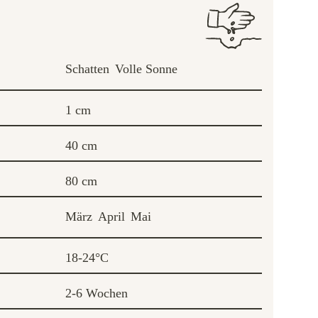
Schatten
Volle Sonne
1 cm
40 cm
80 cm
März
April
Mai
18-24°C
2-6 Wochen