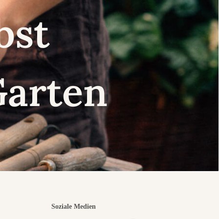
lbst
Garten
Soziale Medien