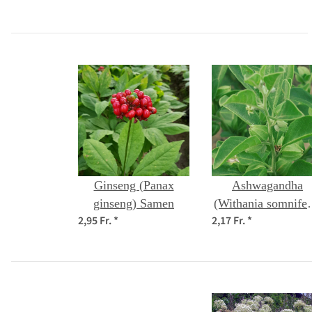
Ginseng (Panax
Ashwagandha
ginseng) Samen
(Withania somnifer
2,95 Fr.
*
2,17 Fr.
*
Samen