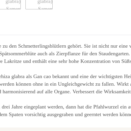
ie zu den Schmetterlingsblütlern gehört. Sie ist nicht nur ein
 Spätsommerblüte auch als Zierpflanze für den Staudengarten.
e Lakritze und enthält eine sehr hohe Konzentration von Süßs
rrhiza glabra als Gan cao bekannt und eine der wichtigsten Hei
erden können ohne in ein Ungleichgewicht zu fallen. Wirkt a
armonisierend auf alle Organe. Verbessert die Wirksamkeit 
a drei Jahre eingeplant werden, dann hat die Pfahlwurzel ein
dem Spaten vorsichtig ausgegraben und geerntet werden könn