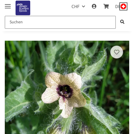
CHF
DE