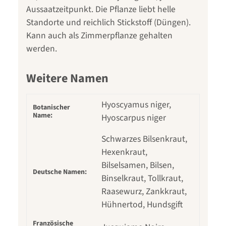
Aussaatzeitpunkt. Die Pflanze liebt helle
Standorte und reichlich Stickstoff (Düngen).
Kann auch als Zimmerpflanze gehalten
werden.
Weitere Namen
Hyoscyamus niger,
Botanischer
Name:
Hyoscarpus niger
Schwarzes Bilsenkraut,
Hexenkraut,
Bilselsamen, Bilsen,
Deutsche Namen:
Binselkraut, Tollkraut,
Raasewurz, Zankkraut,
Hühnertod, Hundsgift
Französische