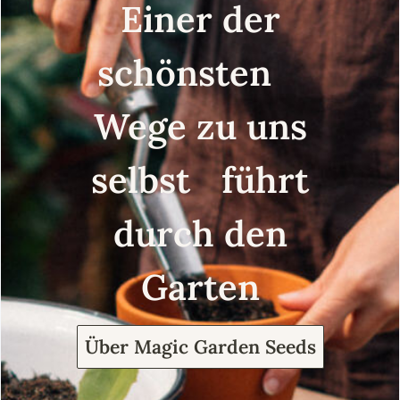
Einer der
schönsten
Wege zu uns
selbst führt
durch den
Garten
Über Magic Garden Seeds