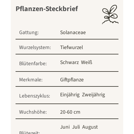
Pflanzen-Steckbrief
Gattung:
Solanaceae
Wurzelsystem:
Tiefwurzel
Schwarz
Weiß
Blütenfarbe:
Merkmale:
Giftpflanze
Einjährig
Zweijährig
Lebenszyklus:
Wuchshöhe:
20-60 cm
Juni
Juli
August
Blütezeit: