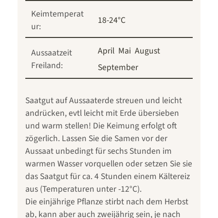
Keimtemperat
18-24°C
ur:
April
Mai
August
Aussaatzeit
Freiland:
September
Saatgut auf Aussaaterde streuen und leicht
andrücken, evtl leicht mit Erde übersieben
und warm stellen! Die Keimung erfolgt oft
zögerlich. Lassen Sie die Samen vor der
Aussaat unbedingt für sechs Stunden im
warmen Wasser vorquellen oder setzen Sie sie
das Saatgut für ca. 4 Stunden einem Kältereiz
aus (Temperaturen unter -12°C).
Die einjährige Pflanze stirbt nach dem Herbst
ab, kann aber auch zweijährig sein, je nach