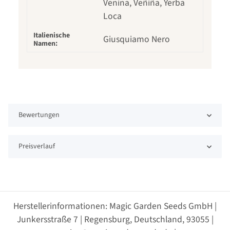
Venina, Veñiña, Yerba
Loca
Italienische
Giusquiamo Nero
Namen:
Bewertungen
Preisverlauf
Herstellerinformationen: Magic Garden Seeds GmbH |
Junkersstraße 7 | Regensburg, Deutschland, 93055 |