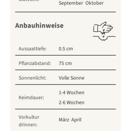
September
Oktober
Anbauhinweise
Aussaattiefe:
0.5 cm
Pflanzabstand:
75 cm
Sonnenlicht:
Volle Sonne
1-4 Wochen
Keimdauer:
2-6 Wochen
Vorkultur
März
April
drinnen: