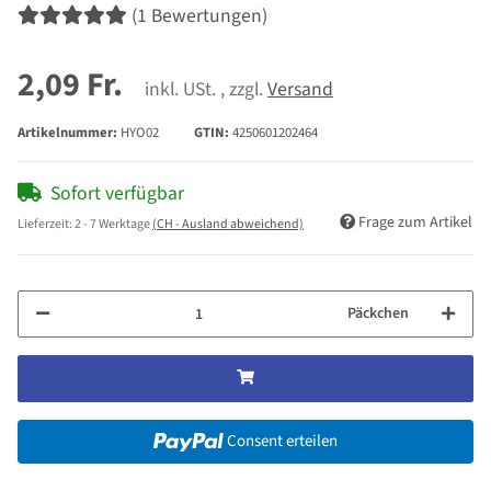
(1 Bewertungen)
2,09 Fr.
inkl. USt. , zzgl.
Versand
Artikelnummer:
HYO02
GTIN:
4250601202464
Sofort verfügbar
Frage zum Artikel
Lieferzeit:
2 - 7 Werktage
(CH - Ausland abweichend)
Päckchen
Consent erteilen