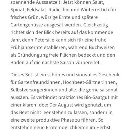
spannende Aussaatzeit: Jetzt können Salat,
Spinat, Feldsalat, Radicchio und Winterrettich für
frisches Grün, würzige Ernte und spätere
Gartengenüsse ausgesät werden. Gleichzeitig
richtet sich der Blick bereits auf das kommende
Jahr, denn Petersilie kann sich für eine frühe
Frühjahrsernte etablieren, während Buchweizen
als
Gründüngung
freie Flächen bedeckt und den
Boden auf die nächste Saison vorbereitet.
Dieses Set ist ein schönes und sinnvolles Geschenk
für Gartenfreund:innen, Hochbeet-Gärtner:innen,
Selbstversorger:innen und alle, die gerne saisonal
aussäen. Es verbindet praktisches Bio-Saatgut mit
einer klaren Idee: Der August wird genutzt, um
das Beet nicht leer stehen zu lassen, sondern in
eine zweite produktive Phase zu führen. So
entstehen neue Erntemöglichkeiten im Herbst