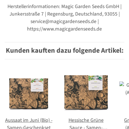
Herstellerinformationen: Magic Garden Seeds GmbH |
Junkersstraße 7 | Regensburg, Deutschland, 93055 |
service@magicgardenseeds.de |
https://www.magicgardenseeds.de
Kunden kauften dazu folgende Artikel:
Aussaat im Juni (Bio) -
Hessische Grüne
Gr
Samen-Geschenkset
Sauce - Samen-
(