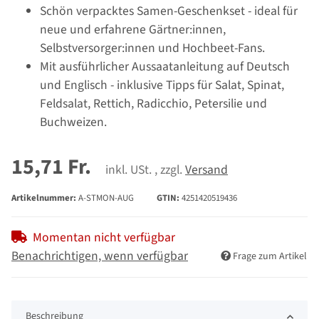
Schön verpacktes Samen-Geschenkset - ideal für
neue und erfahrene Gärtner:innen,
Selbstversorger:innen und Hochbeet-Fans.
Mit ausführlicher Aussaatanleitung auf Deutsch
und Englisch - inklusive Tipps für Salat, Spinat,
Feldsalat, Rettich, Radicchio, Petersilie und
Buchweizen.
15,71 Fr.
inkl. USt. , zzgl.
Versand
Artikelnummer:
A-STMON-AUG
GTIN:
4251420519436
Momentan nicht verfügbar
Benachrichtigen, wenn verfügbar
Frage zum Artikel
Beschreibung