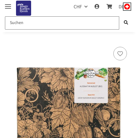
CHF
DE