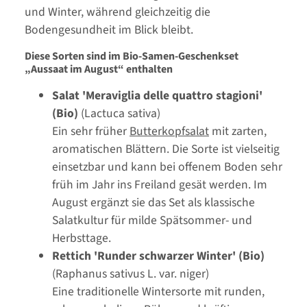
und Winter, während gleichzeitig die
Bodengesundheit im Blick bleibt.
Diese Sorten sind im Bio-Samen-Geschenkset
„Aussaat im August“ enthalten
Salat 'Meraviglia delle quattro stagioni'
(Bio)
(Lactuca sativa)
Ein sehr früher
Butterkopfsalat
mit zarten,
aromatischen Blättern. Die Sorte ist vielseitig
einsetzbar und kann bei offenem Boden sehr
früh im Jahr ins Freiland gesät werden. Im
August ergänzt sie das Set als klassische
Salatkultur für milde Spätsommer- und
Herbsttage.
Rettich 'Runder schwarzer Winter' (Bio)
(Raphanus sativus L. var. niger)
Eine traditionelle Wintersorte mit runden,