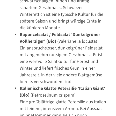
schwarzschaligen Rüben und kräftig-
scharfem Geschmack. Schwarzer
Winterrettich ist eine typische Kultur für die
spätere Saison und bringt würzige Ernte in
die kühleren Monate.
Rapunzelsalat / Feldsalat 'Dunkelgrüner
Vollherziger' (Bio)
(Valerianella locusta)
Ein anspruchsloser, dunkelgrüner Feldsalat
mit angenehm nussigem Geschmack. Er ist
eine wertvolle Salatkultur für Herbst und
Winter und liefert frisches Grün in einer
Jahreszeit, in der viele andere Blattgemüse
bereits verschwunden sind.
Italienische Glatte Petersilie 'Italian Giant'
(Bio)
(Petroselinum crispum)
Eine großblättrige glatte Petersilie aus Italien
mit feinem, intensivem Aroma. Bei Aussaat
im Spätsommer kann sie sich noch