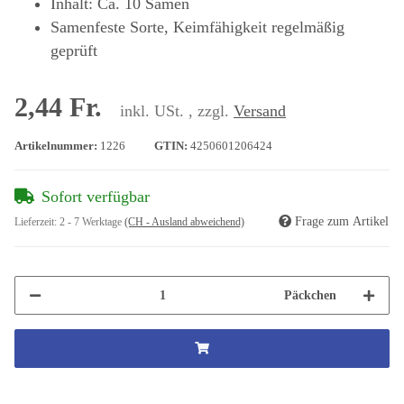
Inhalt: Ca. 10 Samen
Samenfeste Sorte, Keimfähigkeit regelmäßig
geprüft
2,44 Fr.
inkl. USt. , zzgl.
Versand
Artikelnummer:
1226
GTIN:
4250601206424
Sofort verfügbar
Frage zum Artikel
Lieferzeit:
2 - 7 Werktage
(CH - Ausland abweichend)
Päckchen