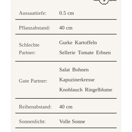
Aussaattiefe:
0.5 cm
Pflanzabstand:
40 cm
Gurke
Kartoffeln
Schlechte
Partner:
Sellerie
Tomate
Erbsen
Salat
Bohnen
Kapuzinerkresse
Gute Partner:
Knoblauch
Ringelblume
Reihenabstand:
40 cm
Sonnenlicht:
Volle Sonne