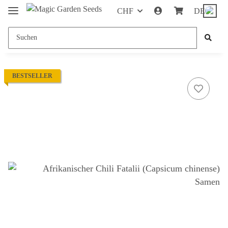
CHF
DE
BESTSELLER