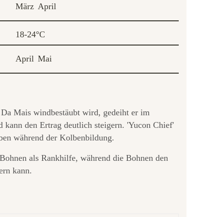
März
April
18-24°C
April
Mai
n. Da Mais windbestäubt wird, gedeiht er im
d kann den Ertrag deutlich steigern. 'Yucon Chief'
aben während der Kolbenbildung.
n Bohnen als Rankhilfe, während die Bohnen den
ern kann.