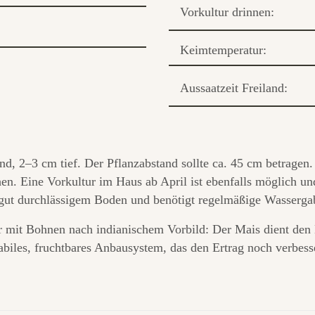
Vorkultur drinnen:
Keimtemperatur:
Aussaatzeit Freiland:
land, 2–3 cm tief. Der Pflanzabstand sollte ca. 45 cm betrage
hen. Eine Vorkultur im Haus ab April ist ebenfalls möglich un
 gut durchlässigem Boden und benötigt regelmäßige Wasserg
tur mit Bohnen nach indianischem Vorbild: Der Mais dient de
tabiles, fruchtbares Anbausystem, das den Ertrag noch verbess