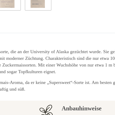
rte, die an der University of Alaska gezüchtet wurde. Sie ge
 mit moderner Züchtung. Charakteristisch sind die nur etwa 1
dere Zuckermaissorten. Mit einer Wuchshöhe von nur etwa 1 m 
und sogar Topfkulturen eignet.
ais-Aroma, da er keine „Supersweet“-Sorte ist. Am besten g
aftig und süß.
Anbauhinweise