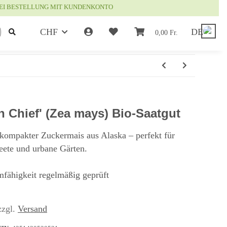
EI BESTELLUNG MIT KUNDENKONTO
CHF
DE
0,00 Fr.
 Chief' (Zea mays) Bio-Saatgut
 kompakter Zuckermais aus Alaska – perfekt für
ete und urbane Gärten.
mfähigkeit regelmäßig geprüft
zzgl.
Versand