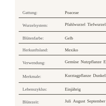
Gattung:
Poaceae
Pfahlwurzel
Tiefwurzel
Wurzelsystem:
Blütenfarbe:
Gelb
Herkunftsland:
Mexiko
Gemüse
Nutzpflanze
E
Verwendung:
Kurztagpflanze
Dunkel
Merkmale:
Lebenszyklus:
Einjährig
Juli
August
September
Blütezeit: