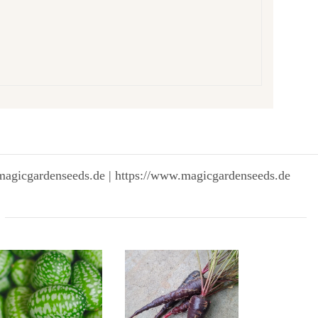
magicgardenseeds.de | https://www.magicgardenseeds.de