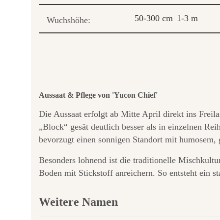
50-300 cm
1-3 m
Wuchshöhe:
Aussaat & Pflege von 'Yucon Chief'
Die Aussaat erfolgt ab Mitte April direkt ins Frei
„Block“ gesät deutlich besser als in einzelnen Rei
bevorzugt einen sonnigen Standort mit humosem,
Besonders lohnend ist die traditionelle Mischkul
Boden mit Stickstoff anreichern. So entsteht ein s
Weitere Namen