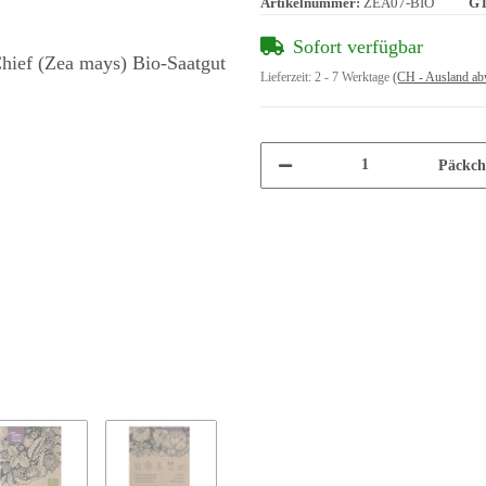
Artikelnummer:
ZEA07-BIO
GT
Sofort verfügbar
Lieferzeit:
2 - 7 Werktage
(CH - Ausland ab
Päckch