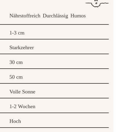
Nährstoffreich
Durchlässig
Humos
1-3 cm
Starkzehrer
30 cm
50 cm
Volle Sonne
1-2 Wochen
Hoch