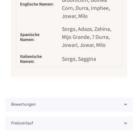
Broomcorn, Guinea
Englische Namen:
Corn, Durra, Imphee,
Jowar, Milo
Sorgo, Adaza, Zahina,
Spanische
Mijo Grande, ? Durra,
Namen:
Jowari, Jowar, Milo
Italienische
Sorgo, Saggina
Namen:
Bewertungen
Preisverlauf