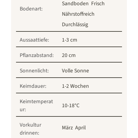
Sandboden
Frisch
Bodenart:
Nährstoffreich
Durchlässig
Aussaattiefe:
1-3 cm
Pflanzabstand:
20 cm
Sonnenlicht:
Volle Sonne
Keimdauer:
1-2 Wochen
Keimtemperat
10-18°C
ur:
Vorkultur
März
April
drinnen: