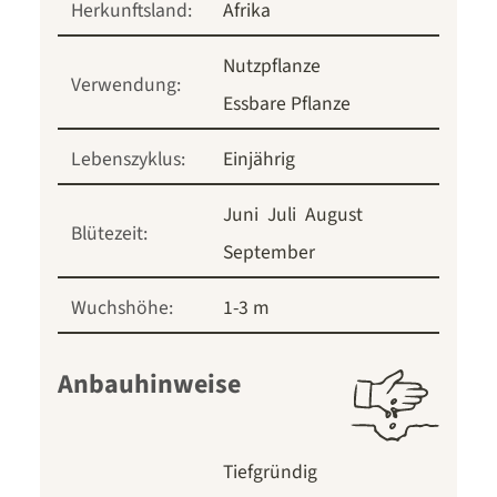
Herkunftsland:
Afrika
Nutzpflanze
Verwendung:
Essbare Pflanze
Lebenszyklus:
Einjährig
Juni
Juli
August
Blütezeit:
September
Wuchshöhe:
1-3 m
Anbauhinweise
Tiefgründig