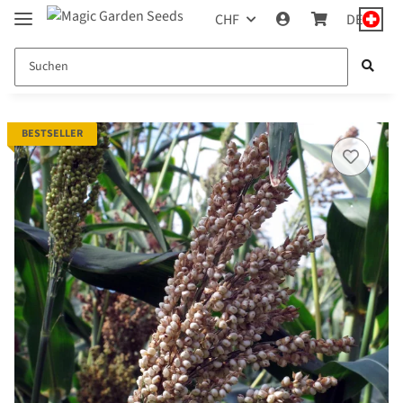
CHF
DE
BESTSELLER