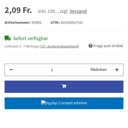
2,09 Fr.
inkl. USt. , zzgl.
Versand
Artikelnummer:
SOR02
GTIN:
4251420517531
Sofort verfügbar
Frage zum Artikel
Lieferzeit:
2 - 7 Werktage
(CH - Ausland abweichend)
Päckchen
Consent erteilen