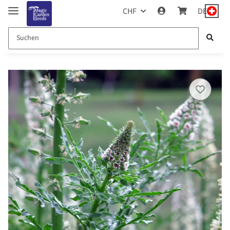
CHF
DE