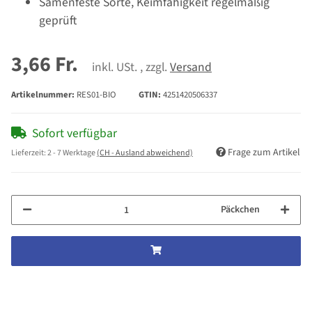
Samenfeste Sorte, Keimfähigkeit regelmäßig
geprüft
3,66 Fr.
inkl. USt. , zzgl.
Versand
Artikelnummer:
RES01-BIO
GTIN:
4251420506337
Sofort verfügbar
Frage zum Artikel
Lieferzeit:
2 - 7 Werktage
(CH - Ausland abweichend)
Päckchen