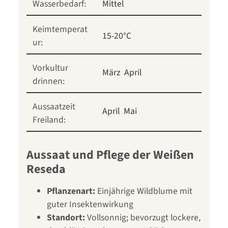
Wasserbedarf:
Mittel
Keimtemperat
15-20°C
ur:
Vorkultur
März
April
drinnen:
Aussaatzeit
April
Mai
Freiland:
Aussaat und Pflege der Weißen
Reseda
Pflanzenart:
Einjährige Wildblume mit
guter Insektenwirkung
Standort:
Vollsonnig; bevorzugt lockere,