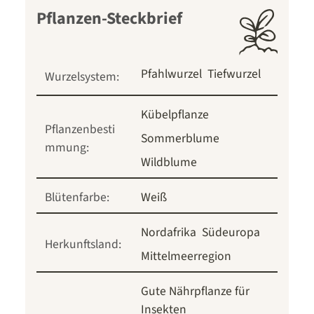
Pflanzen-Steckbrief
Pfahlwurzel
Tiefwurzel
Wurzelsystem:
Kübelpflanze
Pflanzenbesti
Sommerblume
mmung:
Wildblume
Blütenfarbe:
Weiß
Nordafrika
Südeuropa
Herkunftsland:
Mittelmeerregion
Gute Nährpflanze für
Insekten