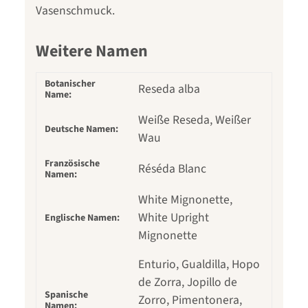
Vasenschmuck.
Weitere Namen
Botanischer
Reseda alba
Name:
Weiße Reseda, Weißer
Deutsche Namen:
Wau
Französische
Réséda Blanc
Namen:
White Mignonette,
White Upright
Englische Namen:
Mignonette
Enturio, Gualdilla, Hopo
de Zorra, Jopillo de
Spanische
Zorro, Pimentonera,
Namen: