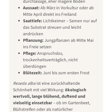
durchlässige, eher magere Böden
Aussaat:
Ab März in Vorkultur oder ab
Mitte April direkt ins Freiland
Saattiefe:
Lichtkeimer – Samen nur auf
das Substrat streuen und leicht
andrücken
Pflanzung:
Jungpflanzen ab Mitte Mai
ins Freie setzen
Pflege:
Anspruchslos,
trockenheitsverträglich, nicht
überdüngen
Blütezeit:
Juni bis zum ersten Frost
Reseda alba
ist eine zurückhaltende
Schönheit mit viel Wirkung:
ökologisch
wertvoll, lange blühend, duftend und
vielseitig einsetzbar
– ob im Gartenbeet,
Blühstreifen oder als natürlicher