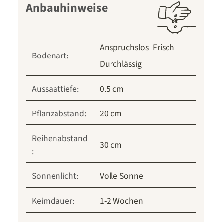
Anbauhinweise
Anspruchslos
Frisch
Bodenart:
Durchlässig
Aussaattiefe:
0.5 cm
Pflanzabstand:
20 cm
Reihenabstand
30 cm
:
Sonnenlicht:
Volle Sonne
Keimdauer:
1-2 Wochen