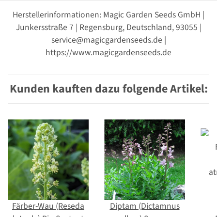
Herstellerinformationen: Magic Garden Seeds GmbH |
Junkersstraße 7 | Regensburg, Deutschland, 93055 |
service@magicgardenseeds.de |
https://www.magicgardenseeds.de
Kunden kauften dazu folgende Artikel:
Färber-Wau (Reseda
Diptam (Dictamnus