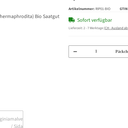
Artikelnummer:
RIP01-BIO
GTIN
Sofort verfügbar
Lieferzeit:
2 - 7 Werktage
(CH - Ausland a
Päckch