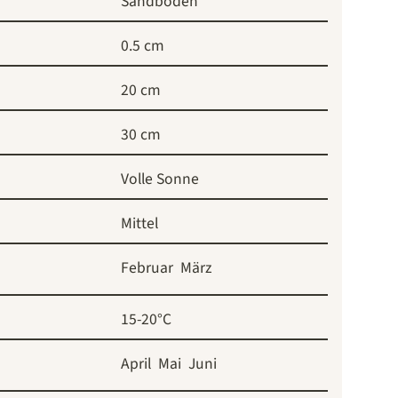
Sandboden
0.5 cm
20 cm
30 cm
Volle Sonne
Mittel
Februar
März
15-20°C
April
Mai
Juni