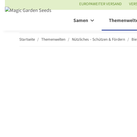
EUROPAWEITER VERSAND
VER
Samen
Themenwelt
Startseite
Themenwelten
Nützliches – Schützen & Fördern
Bi