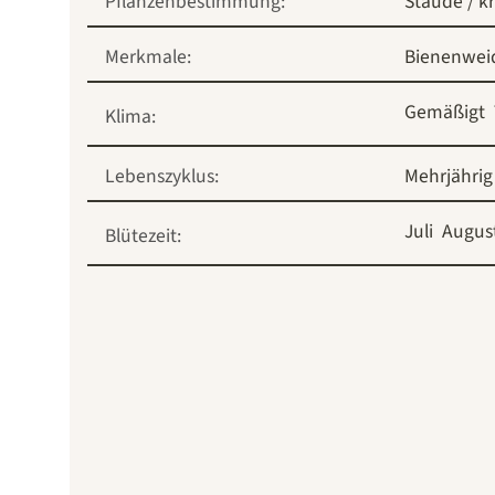
Pflanzenbestimmung:
Staude / k
Merkmale:
Bienenwei
Gemäßigt
Klima:
Lebenszyklus:
Mehrjährig
Juli
Augus
Blütezeit: