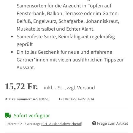
Samensorten für die Anzucht in Töpfen auf
Fensterbank, Balkon, Terrasse oder im Garten:
Beifuß, Engelwurz, Schafgarbe, Johanniskraut,
Muskatellersalbei und Echter Alant.
Samenfeste Sorte, Keimfähigkeit regelmäßig
geprüft
Ein tolles Geschenk für neue und erfahrene
Gärtner*innen mit vielen ausführlichen Tipps zur
Aussaat.
15,72 Fr.
inkl. USt. , zzgl.
Versand
A-ST00220
4251420518934
Artikelnummer:
GTIN:
Sofort verfügbar
Frage zum Artikel
Lieferzeit:
2 - 7 Werktage
(CH - Ausland abweichend)