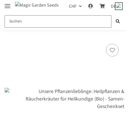
CHF
DE