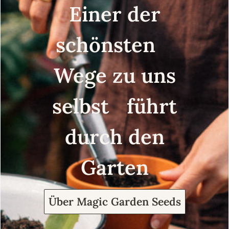
Einer der
schönsten
Wege zu uns
selbst führt
durch den
Garten
Über Magic Garden Seeds