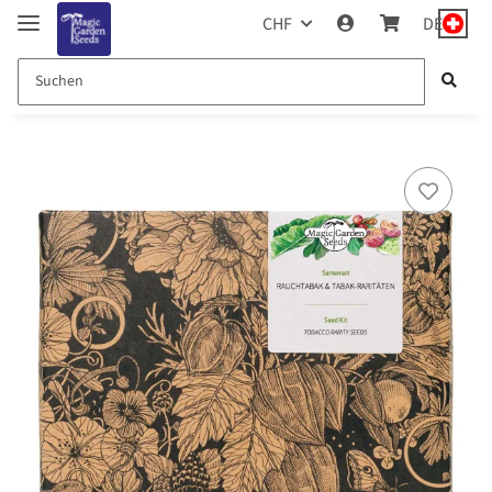
CHF
DE