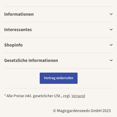
Informationen
Interessantes
Shopinfo
Gesetzliche Informationen
Vertrag widerrufen
* Alle Preise inkl. gesetzlicher USt., zzgl.
Versand
© Magicgardenseeds GmbH 2023