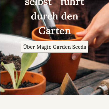
selbst führt
durch den
Garten
Über Magic Garden Seeds