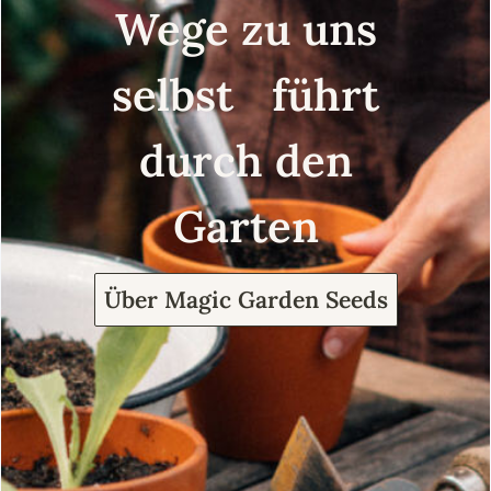
Wege zu uns
selbst führt
durch den
Garten
Über Magic Garden Seeds