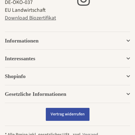
DE‑ÖKO‑037
EU Landwirtschaft
Download Biozertifikat
Informationen
Interessantes
Shopinfo
Gesetzliche Informationen
Vertrag widerrufen
* Alle Preise inkl. gesetzlicher USt., zzgl.
Versand