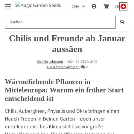
CHF
DE
Chilis und Freunde ab Januar
aussäen
Gunilla Lehmann
–
2024-12-05 10:18:00
Kommentare
Aussaat und Anzucht
/
0
Wärmeliebende Pflanzen in
Mitteleuropa: Warum ein früher Start
entscheidend ist
Chilis, Auberginen, Physalis und Okra bringen einen
Hauch Tropen in Deinen Garten – doch unser
mitteleuropäisches Klima stellt sie vor große