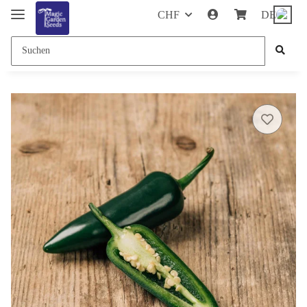
CHF
DE