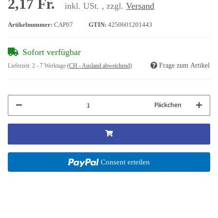
2,17 Fr.
inkl. USt. , zzgl.
Versand
Artikelnummer:
CAP07
GTIN:
4250601201443
Sofort verfügbar
Frage zum Artikel
Lieferzeit:
2 - 7 Werktage
(CH - Ausland abweichend)
Päckchen
Consent erteilen