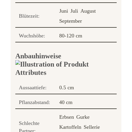
Juni
Juli
August
Blütezeit:
September
Wuchshöhe:
80-120 cm
Anbauhinweise
Aussaattiefe:
0.5 cm
Pflanzabstand:
40 cm
Erbsen
Gurke
Schlechte
Kartoffeln
Sellerie
Partner: