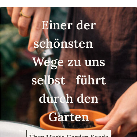
Einer der
schönsten
Wege zu uns
selbst führt
durch den
Garten