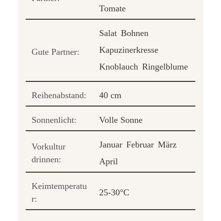
Tomate
Salat
Bohnen
Kapuzinerkresse
Gute Partner:
Knoblauch
Ringelblume
Reihenabstand:
40 cm
Sonnenlicht:
Volle Sonne
Januar
Februar
März
Vorkultur
drinnen:
April
Keimtemperatu
25-30°C
r: