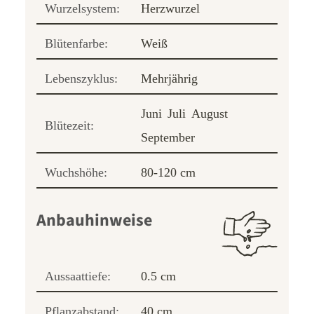
Wurzelsystem:
Herzwurzel
Blütenfarbe:
Weiß
Lebenszyklus:
Mehrjährig
Juni
Juli
August
Blütezeit:
September
Wuchshöhe:
80-120 cm
Anbauhinweise
Aussaattiefe:
0.5 cm
Pflanzabstand:
40 cm