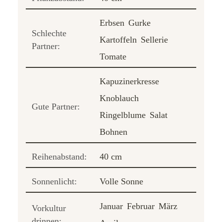
Erbsen
Gurke
Schlechte
Kartoffeln
Sellerie
Partner:
Tomate
Kapuzinerkresse
Knoblauch
Gute Partner:
Ringelblume
Salat
Bohnen
Reihenabstand:
40 cm
Sonnenlicht:
Volle Sonne
Januar
Februar
März
Vorkultur
drinnen: