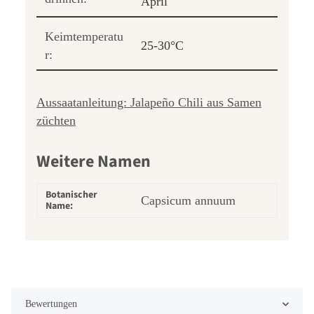
April
Keimtemperatu
25-30°C
r:
Aussaatanleitung: Jalapeño Chili aus Samen
züchten
Weitere Namen
Botanischer
Capsicum annuum
Name:
Bewertungen