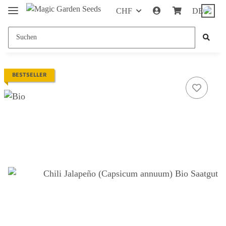
CHF
DE
BESTSELLER