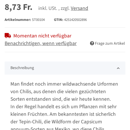
8,73 Fr.
inkl. USt. , zzgl.
Versand
Artikelnummer:
ST00104
GTIN:
4251420502896
Momentan nicht verfügbar
Benachrichtigen, wenn verfügbar
Frage zum Artikel
Beschreibung
Man findet noch immer wildwachsende Urformen
von Chilis, aus denen die vielen gezüchteten
Sorten entstanden sind, die wir heute kennen.
In der Regel handelt es sich um Pflanzen mit sehr
kleinen Früchten. Am bekanntesten ist sicherlich
der Tepin-Chili, die Wildform der Capsicum
annuum-Sorten aus Mexiko, wo diese Chilis