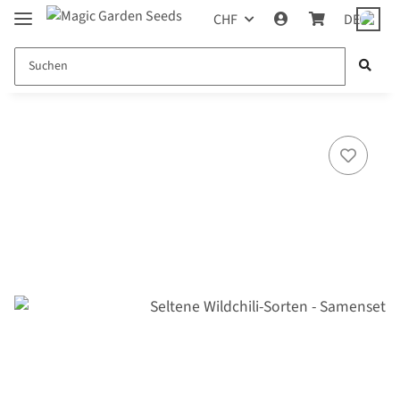
CHF
DE