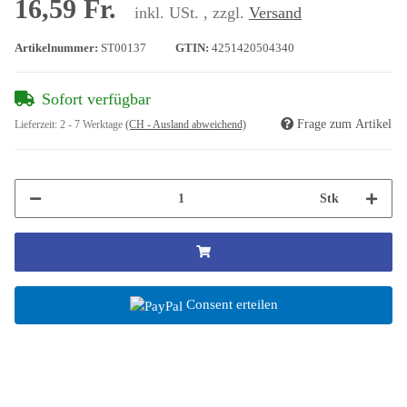
16,59 Fr.
inkl. USt. , zzgl.
Versand
Artikelnummer:
ST00137
GTIN:
4251420504340
Sofort verfügbar
Frage zum Artikel
Lieferzeit:
2 - 7 Werktage
(CH - Ausland abweichend)
Stk
Consent erteilen