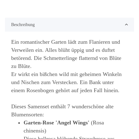
Beschreibung
Ein romantischer Garten lädt zum Flanieren und
Verweilen ein. Alles blüht üppig und es duftet
betörend. Die Schmetterlinge flatternd von Blüte
zu Blüte.
Er wirkt ein bißchen wild mit geheimen Winkeln
und Nischen zum Verstecken. Ein Bank unter
einem Rosenbogen gehört auf jeden Fall hinein.
Dieses Samenset enthält 7 wunderschöne alte
Blumensorten:
Garten-Rose 'Angel Wings'
(Rosa
chinensis)
Diese hellrosa blühende Strauchrose aus