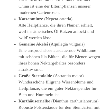
China ist eine der Elternpflanzen unserer
modernen Gartenrosen.
Katzenminze
(Nepeta cataria)
Alte Heilpflanze, die ihren Namen erhielt,
weil ihr ätherisches Öl Katzen anlockt und
'wild' werden lässt.
Gemeine Akelei
(Aquilegia vulgaris)
Eine anspruchslose ausdauernde Wildblume
mit schönen lila Blüten, die für Bienen wegen
ihres hohen Nektargehaltes besonders
attraktiv sind.
Große Sterndolde
(Astrantia major)
Wunderschöne filigrane Wiesenblume und
Heilpflanze, die ein guter Nektarspender für
Bien und Hummeln ist.
Karthäusernelke
(Dianthus carthusianorum)
Robuste Polsterstaude für den Steingarten mit