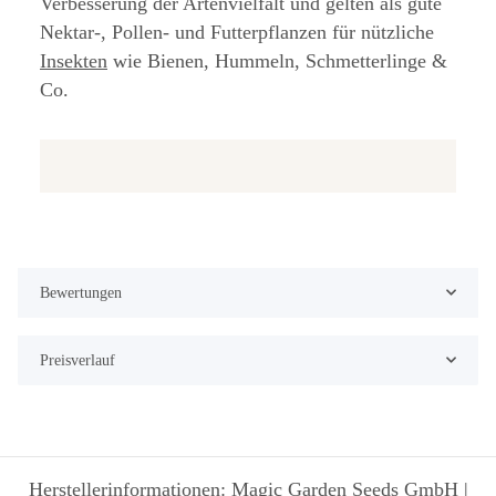
Verbesserung der Artenvielfalt und gelten als gute
Nektar-, Pollen- und Futterpflanzen für nützliche
Insekten
wie Bienen, Hummeln, Schmetterlinge &
Co.
Bewertungen
Preisverlauf
Herstellerinformationen: Magic Garden Seeds GmbH |