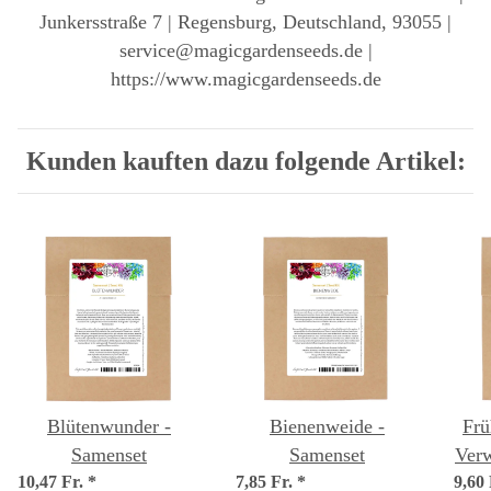
Junkersstraße 7 | Regensburg, Deutschland, 93055 |
service@magicgardenseeds.de |
https://www.magicgardenseeds.de
Kunden kauften dazu folgende Artikel:
Blütenwunder -
Bienenweide -
Frü
Samenset
Samenset
Verw
10,47 Fr.
*
7,85 Fr.
*
9,60