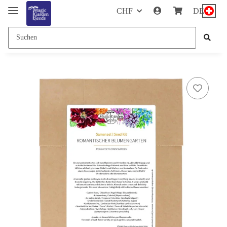
CHF
DE