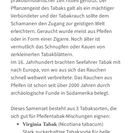
präkolumbianischer Zeit rituell genutzt. Der
Pflanzengeist des Tabaks galt als ein mächtiger
Verbündeter und der Tabakrauch sollte dem
Schamanen den Zugang zur geistigen Welt
erleichtern. Geraucht wurde meist aus Pfeifen
oder in Form einer Zigarre. Noch älter ist
vermutlich das Schnupfen oder Kauen von
zerkleinerten Tabakblättern.
Im 16. Jahrhundert brachten Seefahrer Tabak mit
nach Europa, von wo aus sich das Rauchen
schnell weltweit verbreitete. Das Rauchen aus
Pfeifen ist schon seit über 2000 Jahren durch
archäologische Funde in Südamerika belegt.
Dieses Samenset besteht aus 3 Tabaksorten, die
sich gut für Pfeifentabak-Mischungen eignen:
(Nicotiana tabacum)
Virginia Tabak
Stark zuckerhaltige Tabaksorte für helle