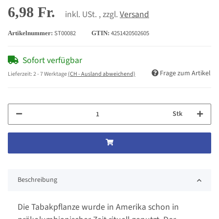
6,98 Fr.
inkl. USt. , zzgl.
Versand
ST00082
4251420502605
Artikelnummer:
GTIN:
Sofort verfügbar
Frage zum Artikel
Lieferzeit:
2 - 7 Werktage
(CH - Ausland abweichend)
Stk
Beschreibung
Die Tabakpflanze wurde in Amerika schon in