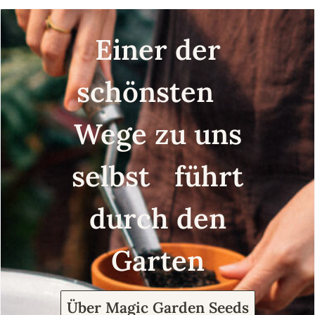
Einer der
schönsten
Wege zu uns
selbst führt
durch den
Garten
Über Magic Garden Seeds