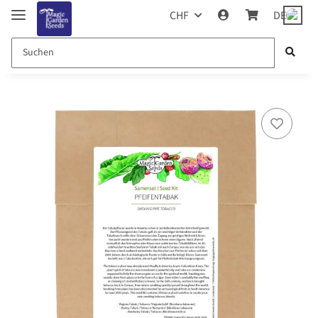
CHF
DE