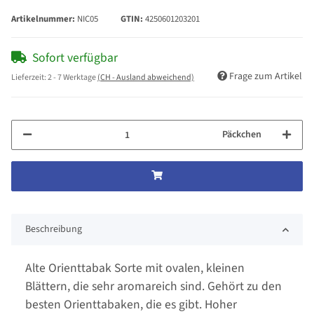
Artikelnummer:
NIC05
GTIN:
4250601203201
Sofort verfügbar
Frage zum Artikel
Lieferzeit:
2 - 7 Werktage
(CH - Ausland abweichend)
Päckchen
Beschreibung
Alte Orienttabak Sorte mit ovalen, kleinen
Blättern, die sehr aromareich sind. Gehört zu den
besten Orienttabaken, die es gibt. Hoher