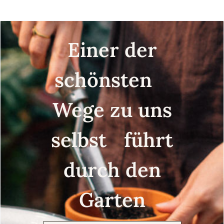
Einer der
schönsten
Wege zu uns
selbst führt
durch den
Garten