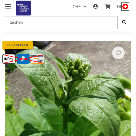
CHF
DE
BESTSELLER