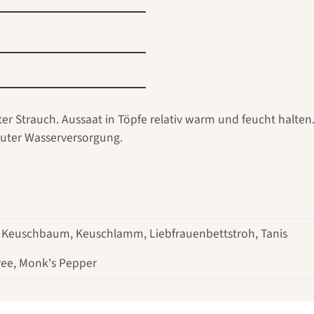
ter Strauch. Aussaat in Töpfe relativ warm und feucht halten.
guter Wasserversorgung.
, Keuschbaum, Keuschlamm, Liebfrauenbettstroh, Tanis
Tree, Monk's Pepper