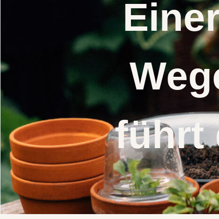
Eine
Wege
führt