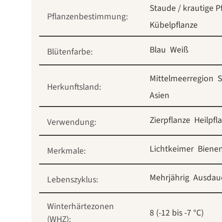
Staude / krautige P
Pflanzenbestimmung:
Kübelpflanze
Blau
Weiß
Blütenfarbe:
Mittelmeerregion
Herkunftsland:
Asien
Zierpflanze
Heilpfl
Verwendung:
Lichtkeimer
Biene
Merkmale:
Mehrjährig
Ausdau
Lebenszyklus:
Winterhärtezonen
8 (-12 bis -7 °C)
(WHZ):