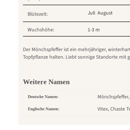
Juli
August
Blütezeit:
Wuchshöhe:
1-3 m
Der Mönchspfeffer ist ein mehrjähriger, winterhar
Topfpflanze halten. Liebt sonnige Standorte mit 
Weitere Namen
Mönchspfeffer
Deutsche Namen:
Vitex, Chaste 
Englische Namen: