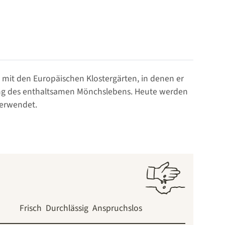
te mit den Europäischen Klostergärten, in denen er
rung des enthaltsamen Mönchslebens. Heute werden
verwendet.
Frisch
Durchlässig
Anspruchslos