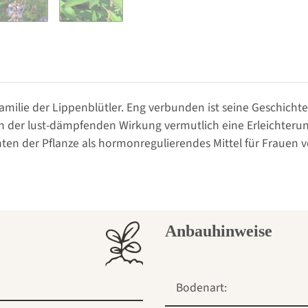
 Familie der Lippenblütler. Eng verbunden ist seine Geschich
von der lust-dämpfenden Wirkung vermutlich eine Erleichte
en der Pflanze als hormonregulierendes Mittel für Frauen 
Anbauhinweise
Bodenart: