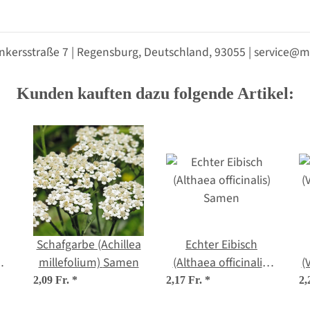
nkersstraße 7 | Regensburg, Deutschland, 93055 | service
Kunden kauften dazu folgende Artikel:
Schafgarbe (Achillea
Echter Eibisch
millefolium) Samen
(Althaea officinalis)
(
Samen
2,09 Fr.
*
2,17 Fr.
*
2,