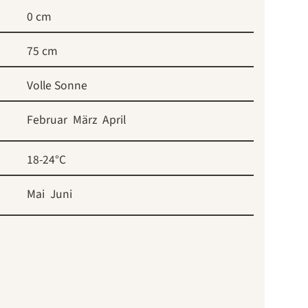
0 cm
75 cm
Volle Sonne
Februar
März
April
18-24°C
Mai
Juni